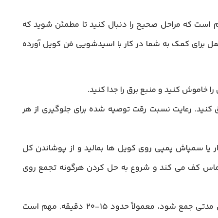
م است که مراحل صحیح را دنبال کنید تا مطمئن شوید که
عمل برای کمک به شما در کار با اسیدشویی فن کویل آورده
را خاموش کنید و منبع برق را جدا کنید.
ق کنید. رعایت نسبت رقت توصیه شده برای جلوگیری از هر
ار یا سمپاش پمپی روی کویل ها بمالید و از پوشاندن کل
ماس کف می کند و شروع به حل کردن هرگونه تجمع روی
اجازه دهید محلول اسید استراحت کند و برای مدتی جمع شود، معمولاً حدود 15-20 دقیقه. مهم است