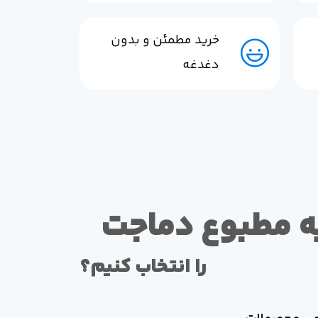
خرید مطمئن و بدون
دغدغه
ه مطبوع دماجت
را انتخاب کنیم؟