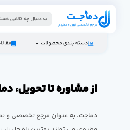
دسته بندی محصولات
مقالا
از مشاوره تا تحویل، د
دماجت، به عنوان مرجع تخصصی و نم
مطبوع، می تواند بهترین راه حل را، ب