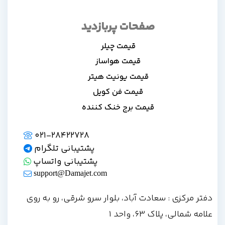
صفحات پربازدید
قیمت چیلر
قیمت هواساز
قیمت یونیت هیتر
قیمت فن کویل
قیمت برج خنک کننده
021-28422728
پشتیبانی تلگرام
پشتیبانی واتساپ
support@Damajet.com
دفتر مرکزی : سعادت آباد، بلوار سرو شرقی، رو به روی
علامه شمالی، پلاک 63، واحد 1