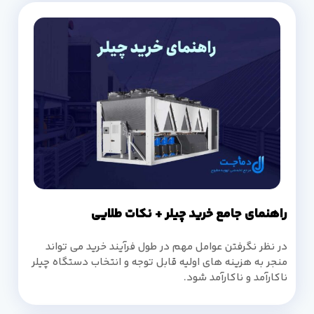
راهنمای جامع خرید چیلر + نکات طلایی
در نظر نگرفتن عوامل مهم در طول فرآیند خرید می تواند
منجر به هزینه های اولیه قابل توجه و انتخاب دستگاه چیلر
ناکارآمد و ناکارآمد شود.