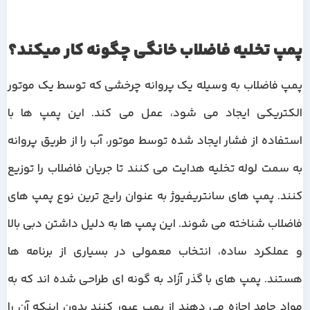
پمپ تخلیه فاضلاب خانگی چگونه کار میکند؟
پمپ فاضلاب به وسیله یک پروانه چرخشی که توسط یک موتور
الکتریکی ایجاد می شود، عمل می کند. این پمپ ها با
استفاده از فشار ایجاد شده توسط موتور، آب را از طریق پروانه
به سمت لوله تخلیه هدایت می کنند تا جریان فاضلاب را توزیع
کنند. پمپ های سانتریفیوژ به عنوان رایج ترین نوع پمپ های
فاضلاب شناخته می شوند. این پمپ ها به دلیل داشتن دبی بالا
و عملکرد ساده، انتخاب معمولی در بسیاری از برنامه ها
هستند. پمپ های با گذر آزاد به گونه ای طراحی شده اند که به
مواد جامد اجازه می دهند از پمپ عبور کنند بدون اینکه آن را