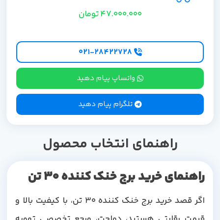
47.000.000
تومان
۰۲۱-۲۸۴۲۲۷28
واتساپ پیام دهید
تلگرام پیام دهید
راهنمای انتخاب محصول
راهنمای خرید برج خنک کننده 30 تن
اگر قصد خرید برج خنک کننده 30 تن، با کیفیت بالا و
قیمت رقابتی هستید، دماجت، مرجع تخصصی تهویه