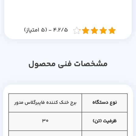
4.2/5 - (5 امتیاز)
مشخصات فنی محصول
نوع دستگاه
برج خنک کننده فایبرگلاس مدور
ظرفیت (تن)
30