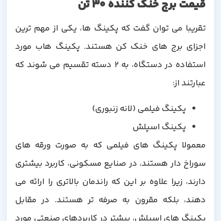
قیمت برج خنک کننده 30 تن
تقریبا می توان گفت که پکینگ ها، یکی از مهم ترین
اجزای برج های خنک کن هستند. پکینگ هاب مورد
استفاده در دستگاه، به 2 دسته تقسیم می شوند که
عبارتند از:
پکینگ فیلمی (لانه زنبوری)
پکینگ اسپلش
معمولا پکینگ های فیلمی که به صورت ورقه های
سوراخ دار هستند، در صنایع مسکونی، کاربرد بیشتری
دارند، زیرا علاوه بر این که راندمان بالاتری را ارائه می
دهند، بلکه مقرون به صرفه تر هستند. در مقابل
پکینگ های اسپلش، بیشتر در کاربردهای صنعتی مورد