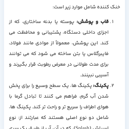
خنک کننده شامل موارد زیر است:
قاب و پوشش:
پوسته یا بدنه ساختاری، که از
اجزای داخلی دستگاه، پشتیبانی و محافظت می
کند. این پوشش، معمولاً از موادی مانند فولاد،
فایبرگلاس یا بتن ساخته می شود که می توانند
برای مدت طولانی در معرض رطوبت قرار بگیرند و
آسیبی نبینند.
پکینگ:
پکینگ ها، یک سطح وسیع را برای پخش
شدن آب گرم، فراهم می کنند تا تبادل گرما با
هوای اطراف را سریع تر و راحت تر کند. پکینگ ها،
شامل دو نوع اصلی هستند که عبارتند از: نوع
اسپلش (Splash)، که در آن، آب از طریق یک سری