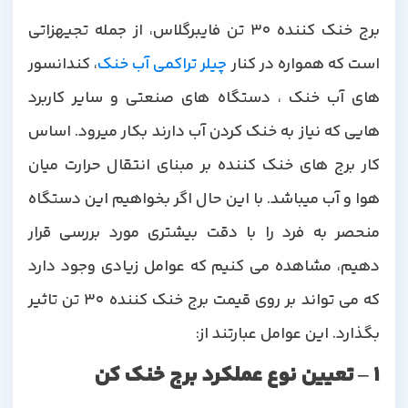
برج خنک کننده 30 تن فایبرگلاس، از جمله تجیهزاتی
ست که همواره در کنار
چیلر تراکمی آب خنک
، کندانسور
های آب خنک ، دستگاه های صنعتی و سایر کاربرد
هایی که نیاز به خنک کردن آب دارند بکار میرود. اساس
کار برج های خنک کننده بر مبنای انتقال حرارت میان
هوا و آب میباشد. با این حال اگر بخواهیم این دستگاه
منحصر به فرد را با دقت بیشتری مورد بررسی قرار
دهیم، مشاهده می کنیم که عوامل زیادی وجود دارد
که می تواند بر روی قیمت برج خنک کننده 30 تن تاثیر
بگذارد. این عوامل عبارتند از:
1 – تعیین نوع عملکرد برج خنک کن