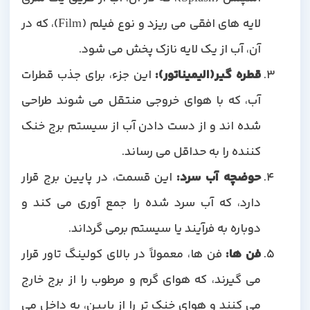
لایه های افقی می ریزد و نوع فیلم (Film)، که در
آن، آب از یک لایه نازک پخش می شود.
قطره گیر(الیمیناتور):
این جزء، برای جذب قطرات
آب، که با هوای خروجی منتقل می شوند طراحی
شده اند و از دست دادن آب از سیستم برج خنک
کننده را به حداقل می رساند.
حوضچه آب سرد:
این قسمت، در پایین برج قرار
دارد، که آب سرد شده را جمع آوری می کند و
دوباره به فرآیند یا سیستم برمی گرداند.
فن ها:
فن ها، معمولاً در بالای کولینگ تاور قرار
می گیرند، که هوای گرم و مرطوب را از برج خارج
می کنند و هوای خنک تر را از پایین، به داخل می