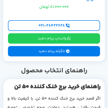
81.000.000
تومان
۰۲۱-۲۸۴۲۲۷28
واتساپ پیام دهید
تلگرام پیام دهید
راهنمای انتخاب محصول
راهنمای خرید برج خنک کننده 50 تن
اگر قصد خرید برج خنک کننده 50 تن، با کیفیت بالا و
قیمت رقابتی هستید، دماجت، مرجع تخصصی تهویه