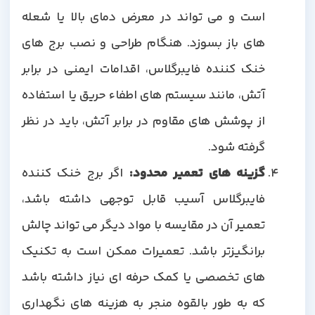
است و می تواند در معرض دمای بالا یا شعله
های باز بسوزد. هنگام طراحی و نصب برج های
خنک کننده فایبرگلاس، اقدامات ایمنی در برابر
آتش، مانند سیستم های اطفاء حریق یا استفاده
از پوشش های مقاوم در برابر آتش، باید در نظر
گرفته شود.
گزینه های تعمیر محدود:
اگر برج خنک کننده
فایبرگلاس آسیب قابل توجهی داشته باشد،
تعمیر آن در مقایسه با مواد دیگر می تواند چالش
برانگیزتر باشد. تعمیرات ممکن است به تکنیک
های تخصصی یا کمک حرفه ای نیاز داشته باشد
که به طور بالقوه منجر به هزینه های نگهداری