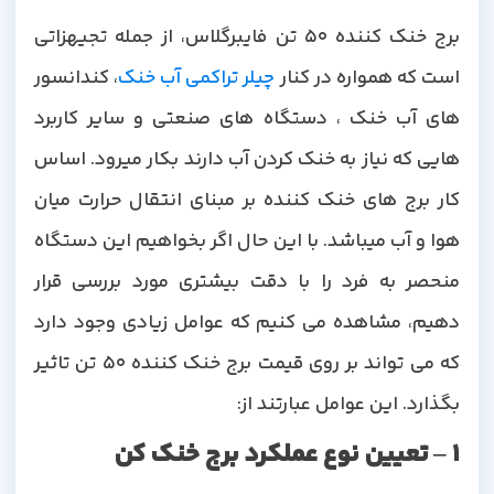
برج خنک کننده 50 تن فایبرگلاس، از جمله تجیهزاتی
ست که همواره در کنار
چیلر تراکمی آب خنک
، کندانسور
های آب خنک ، دستگاه های صنعتی و سایر کاربرد
هایی که نیاز به خنک کردن آب دارند بکار میرود. اساس
کار برج های خنک کننده بر مبنای انتقال حرارت میان
هوا و آب میباشد. با این حال اگر بخواهیم این دستگاه
منحصر به فرد را با دقت بیشتری مورد بررسی قرار
دهیم، مشاهده می کنیم که عوامل زیادی وجود دارد
که می تواند بر روی قیمت برج خنک کننده 50 تن تاثیر
بگذارد. این عوامل عبارتند از:
1 – تعیین نوع عملکرد برج خنک کن