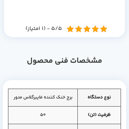
5/5 - (1 امتیاز)
مشخصات فنی محصول
نوع دستگاه
برج خنک کننده فایبرگلاس مدور
ظرفیت (تن)
50