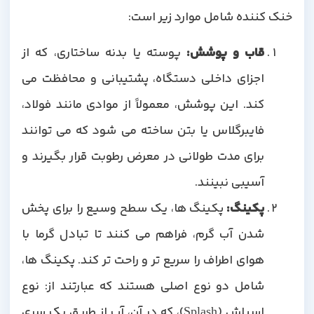
خنک کننده شامل موارد زیر است:
قاب و پوشش:
پوسته یا بدنه ساختاری، که از
اجزای داخلی دستگاه، پشتیبانی و محافظت می
کند. این پوشش، معمولاً از موادی مانند فولاد،
فایبرگلاس یا بتن ساخته می شود که می توانند
برای مدت طولانی در معرض رطوبت قرار بگیرند و
آسیبی نبینند.
پکینگ:
پکینگ ها، یک سطح وسیع را برای پخش
شدن آب گرم، فراهم می کنند تا تبادل گرما با
هوای اطراف را سریع تر و راحت تر کند. پکینگ ها،
شامل دو نوع اصلی هستند که عبارتند از: نوع
اسپلش (Splash)، که در آن، آب از طریق یک سری