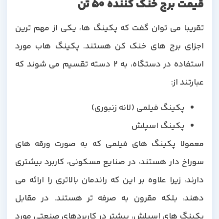
قیمت برج خنک کننده 50 تن
تقریبا می توان گفت که پکینگ ها، یکی از مهم ترین
اجزای برج های خنک کن هستند. پکینگ هاب مورد
استفاده در دستگاه، به 2 دسته تقسیم می شوند که
عبارتند از:
پکینگ فیلمی (لانه زنبوری)
پکینگ اسپلش
معمولا پکینگ های فیلمی که به صورت ورقه های
سوراخ دار هستند، در صنایع مسکونی، کاربرد بیشتری
دارند، زیرا علاوه بر این که راندمان بالاتری را ارائه می
دهند، بلکه مقرون به صرفه تر هستند. در مقابل
پکینگ های اسپلش، بیشتر در کاربردهای صنعتی مورد