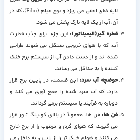
لایه های افقی می ریزد و نوع فیلم (Film)، که در
آن، آب از یک لایه نازک پخش می شود.
قطره گیر(الیمیناتور):
این جزء، برای جذب قطرات
آب، که با هوای خروجی منتقل می شوند طراحی
شده اند و از دست دادن آب از سیستم برج خنک
کننده را به حداقل می رساند.
حوضچه آب سرد:
این قسمت، در پایین برج قرار
دارد، که آب سرد شده را جمع آوری می کند و
دوباره به فرآیند یا سیستم برمی گرداند.
فن ها:
فن ها، معمولاً در بالای کولینگ تاور قرار
می گیرند، که هوای گرم و مرطوب را از برج خارج
می کنند و هوای خنک تر را از پایین، به داخل می