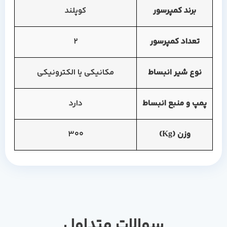
برند کمپرسور
کوپلند
تعداد کمپرسور
2
نوع شیر انبساط
مکانیکی یا الکترونیکی
پمپ و منبع انبساط
دارد
وزن (Kg)
300
سوالات متداول