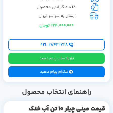
18 ماه گارانتی محصول
ارسال به سراسر ایران
224.000.000
تومان
۰۲۱-۲۸۴۲۲۷28
واتساپ پیام دهید
تلگرام پیام دهید
راهنمای انتخاب محصول
قیمت مینی چیلر
10 تن
آب خنک