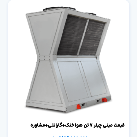
قیمت مینی چیلر 7 تن هوا خنک+گارانتی+مشاوره