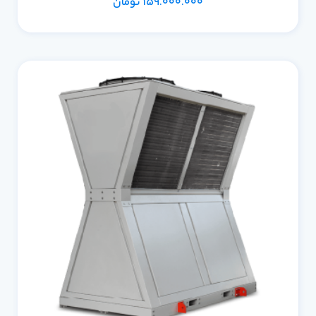
159.000.000
تومان