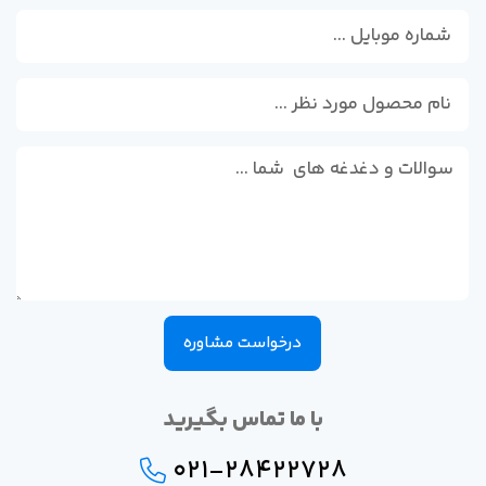
درخواست مشاوره
با ما تماس بگیرید
021-28422728