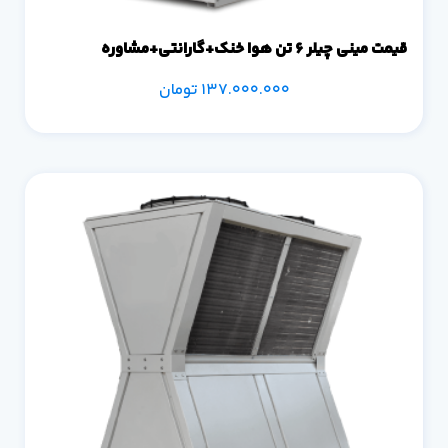
قیمت مینی چیلر 6 تن هوا خنک+گارانتی+مشاوره
137.000.000
تومان