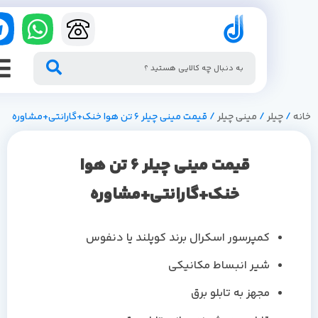
/
چیلر
/
مینی چیلر
/ قیمت مینی چیلر 6 تن هوا خنک+گارانتی+مشاوره
قیمت مینی چیلر 6 تن هوا
خنک+گارانتی+مشاوره
کمپرسور اسکرال برند کوپلند یا دنفوس
شیر انبساط مکانیکی
مجهز به تابلو برق