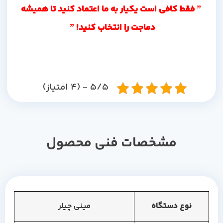
” فقط کافی است یکیار به ما اعتماد کنید تا همیشه
دماجت را انتخاب کنید
! ”
5/5 - (4 امتیاز)
مشخصات فنی محصول
نوع دستگاه
مینی چیلر