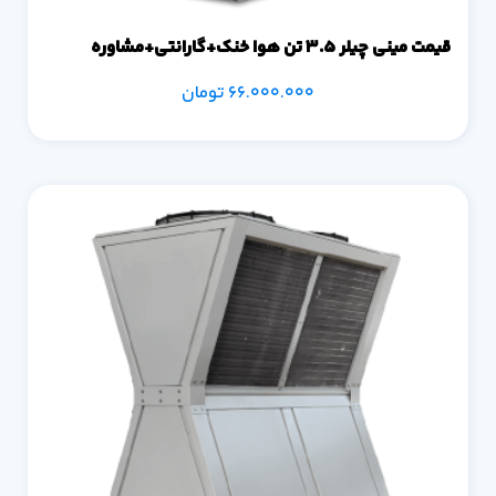
قیمت مینی چیلر 3.5 تن هوا خنک+گارانتی+مشاوره
66.000.000
تومان