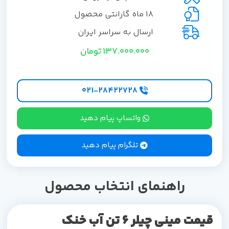
18 ماه گارانتی محصول
ارسال به سراسر ایران
137.000.000
تومان
۰۲۱-۲۸۴۲۲۷28
واتساپ پیام دهید
تلگرام پیام دهید
راهنمای انتخاب محصول
قیمت مینی چیلر
6 تن
آب خنک