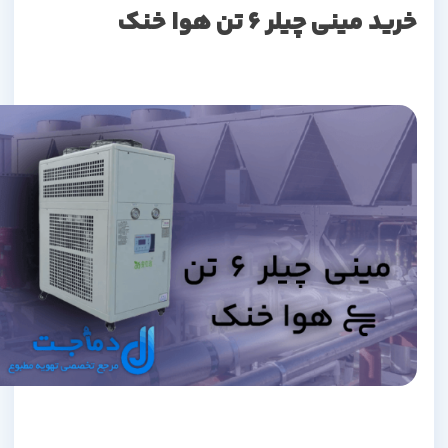
خرید مینی چیلر 6 تن هوا خنک