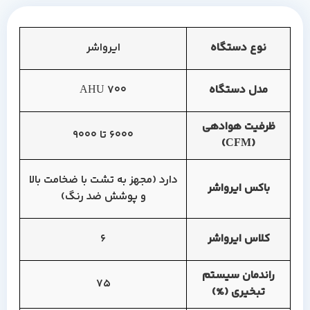
نوع دستگاه
ایرواشر
مدل دستگاه
AHU 700
ظرفیت هوادهی
6000 تا 9000
(CFM)
دارد (مجهز به تشت با ضخامت بالا
باکس ایرواشر
و پوشش ضد رنگ)
کلاس ایرواشر
6
راندمان سیستم
75
تبخیری (%)