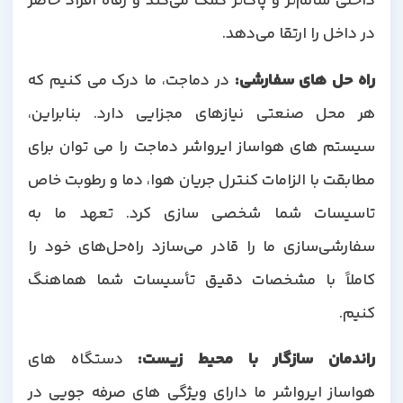
داخلی سالم‌تر و پاک‌تر کمک می‌کند و رفاه افراد حاضر
در داخل را ارتقا می‌دهد.
راه حل های سفارشی
:
در دماجت، ما درک می کنیم که
هر محل صنعتی نیازهای مجزایی دارد. بنابراین،
سیستم های هواساز ایرواشر دماجت را می توان برای
مطابقت با الزامات کنترل جریان هوا، دما و رطوبت خاص
تاسیسات شما شخصی سازی کرد. تعهد ما به
سفارشی‌سازی ما را قادر می‌سازد راه‌حل‌های خود را
کاملاً با مشخصات دقیق تأسیسات شما هماهنگ
کنیم.
راندمان سازگار با محیط زیست
:
دستگاه های
هواساز ایرواشر ما دارای ویژگی های صرفه جویی در