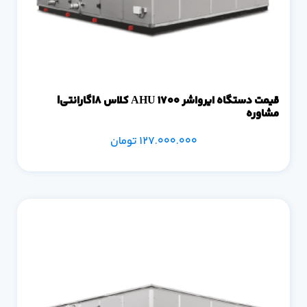
قیمت دستگاه ایرواشر 1700 AHU کلاس 8|گارانتی|
مشاوره
127.000.000
تومان