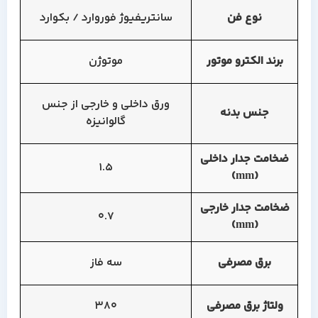
نوع فن
سانتریفیوژ فوروارد / بکوارد
برند الکترو موتور
موتوژن
ورق داخلی و خارجی از جنس
جنس بدنه
گالوانیزه
ضخامت جدار داخلی
1.5
(mm)
ضخامت جدار خارجی
0.7
(mm)
برق مصرفی
سه فاز
ولتاژ برق مصرفی
380