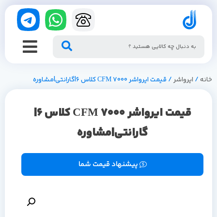
خانه
/
ایرواشر
/ قیمت ایرواشر 7000 CFM کلاس 6|گارانتی|مشاوره
قیمت ایرواشر 7000 CFM کلاس 6|
گارانتی|مشاوره
پیشنهاد قیمت شما