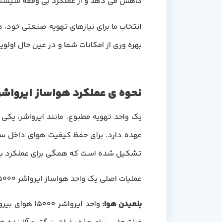
کاهش می دهد و از عملکرد بی وقفه سیستم
انتخاب ما برای نیازهای تهویه صنعتی خود، 
بهره وری از امکانات شما و در عین حال اولو
نحوه ی عملکرد هواساز ایرواشر
یک واحد تهویه مطبوع، مانند ایرواشر، یک
عهده دارد. برای حفظ کیفیت هوای داخل سا
تشکیل شده است که همگی برای عملکرد بهی
عملیات اصلی یک واحد هواساز ایرواشر 15000 شامل مراحل اساسی زیر است:
بلعیدن هوا
:
واحد ایرواش