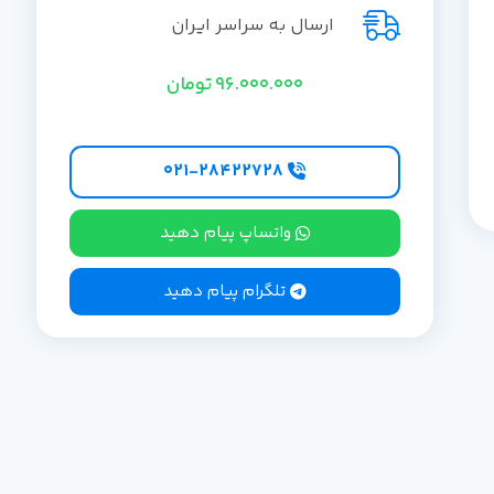
ارسال به سراسر ایران
96.000.000
تومان
۰۲۱-۲۸۴۲۲۷28
واتساپ پیام دهید
تلگرام پیام دهید