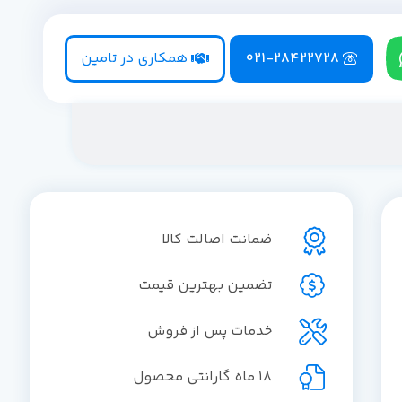
021-28422728
همکاری در تامین
ضمانت اصالت کالا
تضمین بهترین قیمت
خدمات پس از فروش
18 ماه گارانتی محصول