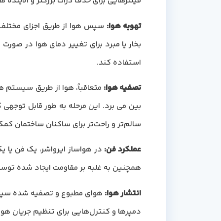
فیلترهایی برای حذف ذرات بزرگتر و آلاینده ها
تهویه هوا
:
سپس هوا از طریق اجزای مختلف ت
بخار یا مبرد برای تغییر دمای هوا در صور
استفاده کند.
تصفیه هوا
:
متعاقباً، هوا از طریق سیستم ها
بین می برد. این مرحله به طور قابل توجهی 
سالم‌تر و راحت‌تر برای ساکنان ساختمان کمک
عملکرد فن
:
در هواساز ایرواشر، یک فن یا ی
همچنین به غلبه بر مقاومت ایجاد شده توسط
انتشار هوا
:
هوای مطبوع و تصفیه شده سپس ا
دمپرها و کنترل‌هایی برای تنظیم جریان هوا 