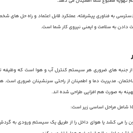
 تهویه مطبوع شما اطمینان می دهد.
دسترسی به فناوری پیشرفته، عملکرد قابل اعتماد و راه حل های شخصی
یت دادن به سلامت و ایمنی نیروی کار شما است.
ی از جنبه های ضروری هر سیستم کنترل آب و هوا است که وظیفه ت
ختمان، مدیریت دما و اطمینان از راحتی سرنشینان ضروری است. هوا
نه به صورت هم افزایی طراحی شده اند.
ر 15000 هوای بیرون را می کشد یا هوای داخل را از طریق یک سیستم ورودی ب