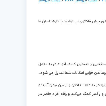
/
قیمت ایرواشر 4000
/
قیمت ایرواشر
فت اطلاعات بیشتر و یا صدور پیش فاکتور، می توانید با کارشناسان ما
تثنایی را تضمین کنند. آنها قادر به تحمل
 رساندن خرابی امکانات شما تبدیل می شود.
در به دام انداختن و از بین بردن آلاینده
و پاک‌تر کمک می‌کند و رفاه افراد حاضر در