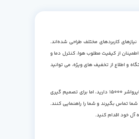
 نیازهای کاربردهای مختلف طراحی شده‌اند.
150 CFM، در مرجع تخصصی تهویه مطبوع دماجت، 96 میلیون تومان است. ایرواشر 15000 برای اطمینان از کیفیت مطلوب هوا، کنترل دما و
 و اطلاع از تخفیف های ویژه، می توانید
پیش از آن، توجه داشته باشید در صورتی که برای پروژه و یا خانه خود نیاز به یک مشاوره دقیق در زمینه خرید ایرواشر 15000 دارید، اما برای تصمیم گیری
شما تماس بگیرند و شما را راهنمایی کنند.
 آل خود اقدام کنید.