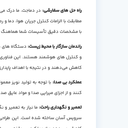
راه حل های سفارشی
:
در دماجت، ما درک می 
مطابقت با الزامات کنترل جریان هوا، دما و 
با مشخصات دقیق تأسیسات شما هماهنگ ک
راندمان سازگار با محیط زیست
:
دستگاه های هوا
و کنترل های هوشمند هستند. این فناوری‌ها
کاهش می‌دهند و در نتیجه با اهداف پایدار
عملکرد بی صدا
:
با توجه به تولید نویز معم
کنند و از اجزای میرایی صدا و مواد عایق ص
تعمیر و نگهداری راحت
:
ما نیاز به تعمیر و 
سرویس آسان ساخته شده است. این طراحی با