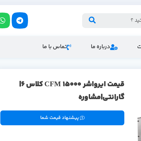
ت
درباره ما
تماس با ما
قیمت ایرواشر 15000 CFM کلاس 6|
گارانتی|مشاوره
پیشنهاد قیمت شما