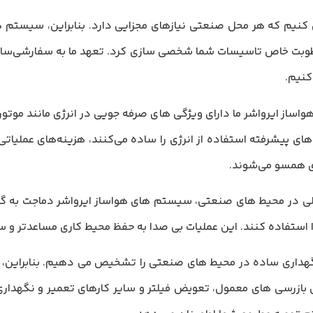
کنیم که هر محل صنعتی نیازهای مجزایی دارد. بنابراین، سیستم ها
رطوبت خاص تاسیسات شما شخصی سازی کرد. تعهد ما به سفارشی‌سازی ما 
نیم.
ساز ایرواشر ما دارای ویژگی های صرفه جویی در انرژی مانند موتورها
ی پیشرفته استفاده از انرژی را ساده می‌کنند، هزینه‌های عملیاتی
ی همسو می‌شوند.
ولی در محیط های صنعتی، سیستم های هواساز ایرواشر دماجت به گو
دا استفاده کنند. این عملیات بی صدا به حفظ محیط کاری مساعدتر و 
نگهداری ساده در محیط های صنعتی را تشخیص می دهیم. بنابراین، ه
زرسی های معمول، تعویض فیلتر و سایر کارهای تعمیر و نگهداری را