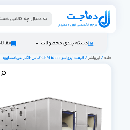
دسته بندی محصولات
مقالا
خانه
/
ایرواشر
/ قیمت ایرواشر 15000 CFM کلاس 6|گارانتی|مشاوره