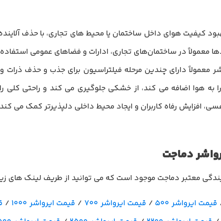
ه طور خاص برای بهبود کیفیت هوای داخل ساختمان یا محیط های تجاری، با حذف آل
ا معمولاً در ساختمان‌های تجاری، ادارات و فضاهای عمومی استفاده
ر معمولاً دارای چندین مرحله فیلتراسیون برای جذب و حذف ذرات و 
به هوا اضافه می کند، از خشکی جلوگیری می کند و راحتی کلی ر
، افزایش رفاه کاربران و ایجاد محیط داخلی دلپذیرتر کمک می کند.
واشر دماجت
ایندگی معتبر دماجت موجود است که می توانید از طریف لینک های زیر 
قیمت ایرواشر 500
/
قیمت ایرواشر 700
/
قیمت ایرواشر 1000
/
ق