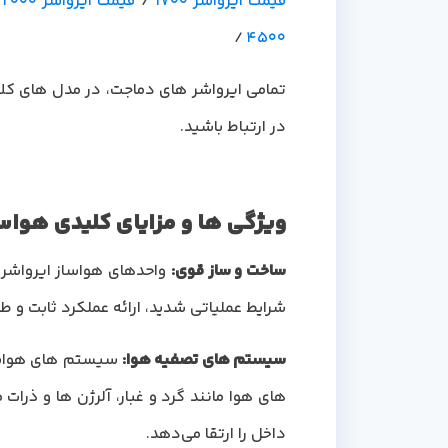
قیمت ایرواشر 1700
/
قیمت ایرواشر 2000
/
/
4500
در ارتباط باشید.
ویژگی ها و مزایای کلیدی هواساز ای
ساخت و ساز قوی
:
واحدهای هواساز ایرواشر م
شرایط عملیاتی شدید، ارائه عملکرد ثابت و 
سیستم های تصفیه هوا
:
سیستم های هواساز 
های هوا مانند گرد و غبار، آلرژن ها و ذرات
داخل را ارتقا می‌دهد.