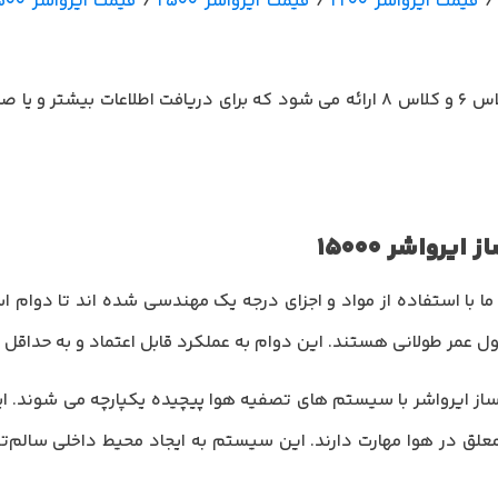
قیمت ایرواشر 2200
/
قیمت ایرواشر 2500
/
قیمت ایرواشر 3500
تمامی ایرواشر های دماجت، در مدل های کلاس 6 و کلاس 8 ارائه می شود که برای دریا
رواشر 15000
ا با استفاده از مواد و اجزای درجه یک مهندسی شده اند تا دوام اس
طول عمر طولانی هستند. این دوام به عملکرد قابل اعتماد و به حداقل
ایرواشر با سیستم های تصفیه هوا پیچیده یکپارچه می شوند. اینها 
 معلق در هوا مهارت دارند. این سیستم به ایجاد محیط داخلی سالم‌تر 