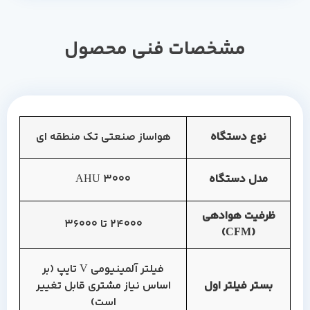
مشخصات فنی محصول
نوع دستگاه
هواساز صنعتی تک منطقه ای
مدل دستگاه
AHU 3000
ظرفیت هوادهی
24000 تا 36000
(CFM)
فیلتر آلمینیومی V تایپ (بر
بستر فیلتر اول
اساس نیاز مشتری قابل تغییر
است)