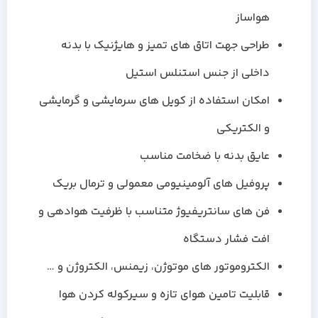
هواساز
طراحی جهت اتاق های تمیز و هایژنیک با بدنه
داخلی از جنس استنلس استیل
امکان استفاده از کویل های سرمایشی و گرمایشی
و الکتریکی
عایق بدنه با ضخامت مناسب
پروفیل های آلومینیومی معمولی و ترمال بریک
فن های سانتریفیوژ متناسب با ظرفیت هوادهی و
افت فشار دستگاه
الکتروموتور های موتوژن، زیمنس، الکتروژن و …
قابلیت تامین هوای تازه و سیرکوله کردن هوا