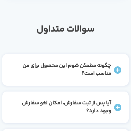
سوالات متداول
چگونه مطمئن شوم این محصول برای من
مناسب است؟
آیا پس از ثبت سفارش، امکان لغو سفارش
وجود دارد؟