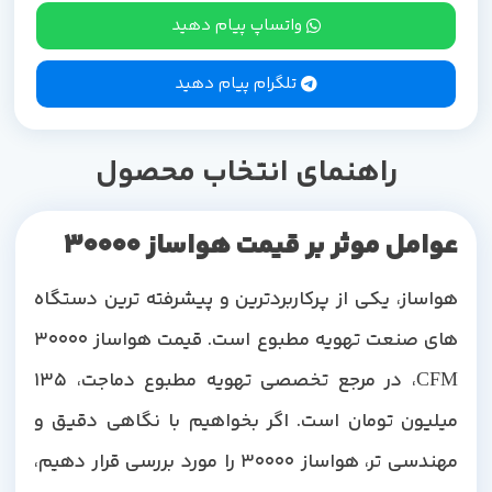
واتساپ پیام دهید
تلگرام پیام دهید
راهنمای انتخاب محصول
عوامل موثر بر قیمت هواساز 30000
هواساز، یکی از پرکاربردترین و پیشرفته ترین دستگاه
های صنعت تهویه مطبوع است. قیمت هواساز 30000
CFM، در مرجع تخصصی تهویه مطبوع دماجت، 135
میلیون تومان است. اگر بخواهیم با نگاهی دقیق و
مهندسی تر، هواساز 30000 را مورد بررسی قرار دهیم،