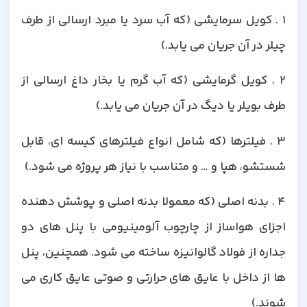
۱ . کویل سرمایشی (که آب سرد یا مبرد ارسالی از طرف
چیلر در آن جریان می یابد.)
۲ . کویل گرمایشی (که آب گرم یا بخار داغ ارسالی از
طرف بویلر یا دیگ در آن جریان می یابد.)
۳ . فیلترها (که شامل انواع فیلترهای کیسه ای، قابل
شستشو، هپا و … و متناسب با نیاز هر پروژه می شود.)
۴ . بدنه اصلی (که معمولا بدنه اصلی و پوشش دهنده
اجزای هواساز از چارچوب آلومینیومی با پنل های دو
جداره از فولاد گالوانیزه ساخته می شود. همچنین، پنل
ها از داخل با عایق های حرارتی و صوتی عایق کاری می
شوند.)