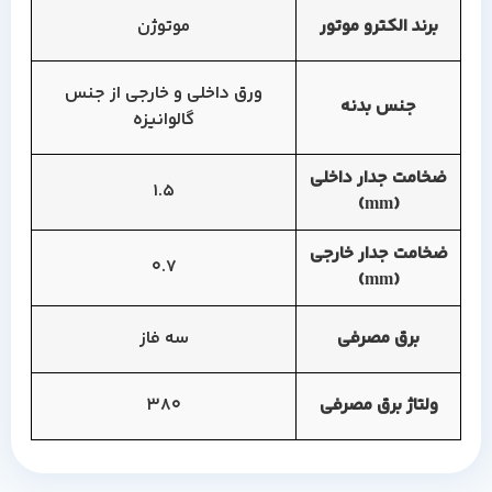
برند الکترو موتور
موتوژن
ورق داخلی و خارجی از جنس
جنس بدنه
گالوانیزه
ضخامت جدار داخلی
1.5
(mm)
ضخامت جدار خارجی
0.7
(mm)
برق مصرفی
سه فاز
ولتاژ برق مصرفی
380