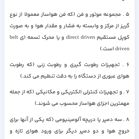
۵ . مجموعه موتور و فن (که فن هواساز معمولا از نوع
گریز از مرکز و وابسته به فشار و مقدار هوا و به صورت
کوپل مستقیم direct driven و یا محرک تسمه ای belt
driven است.)
۶ . تجهیزات رطوبت گیری و رطوبت زنی (که رطوبت
هوای عبوری از دستگاه را به دقت تنظیم می کند.)
۷ . و تجهیزات کنترلی الکتریکی و مکانیکی (که از جمله
مهمترین اجزای هواساز محسوب می شوند.)
۸ . سه دمپر یا دریچه آلومینیومی (که یکی از آنها برای
خروج هوا و دو دمپر دیگر برای ورود هوای تازه و