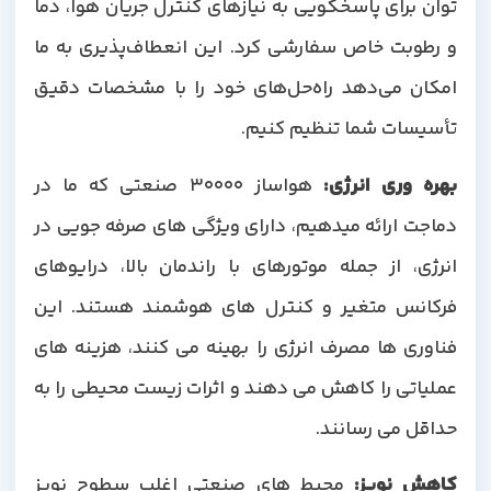
توان برای پاسخگویی به نیازهای کنترل جریان هوا، دما
و رطوبت خاص سفارشی کرد. این انعطاف‌پذیری به ما
امکان می‌دهد راه‌حل‌های خود را با مشخصات دقیق
تأسیسات شما تنظیم کنیم.
بهره وری انرژی
:
هواساز 30000 صنعتی که ما در
دماجت ارائه میدهیم، دارای ویژگی های صرفه جویی در
انرژی، از جمله موتورهای با راندمان بالا، درایوهای
فرکانس متغیر و کنترل های هوشمند هستند. این
فناوری ها مصرف انرژی را بهینه می کنند، هزینه های
عملیاتی را کاهش می دهند و اثرات زیست محیطی را به
حداقل می رسانند.
کاهش نویز
:
محیط های صنعتی اغلب سطوح نویز