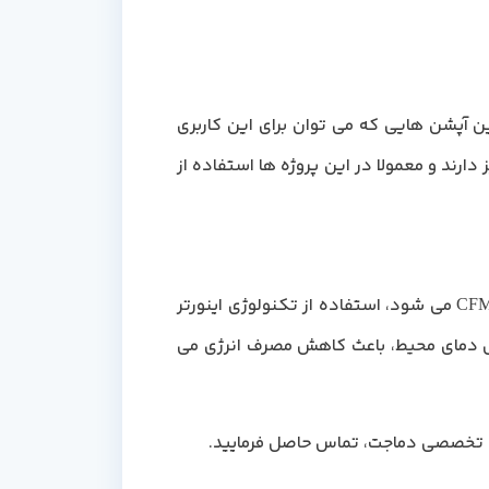
ین آپشن هایی که می توان برای این کاربری
های هوای تمیز دارند و معمولا در این پروژه ها استفاده از
یکی دیگر از متداول ترین آپشن هایی که بر روی دستگاه، نصب می شود و باعث افزایش قیمت هواساز 50000 CFM می شود، استفاده از تکنولوژی اینورتر
اس دمای محیط، باعث کاهش مصرف انرژی می