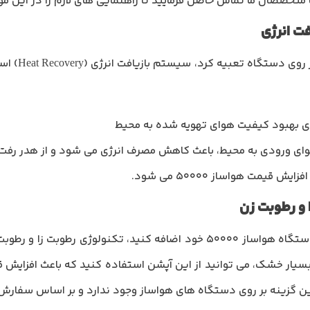
ا متخصصان ما تماس حاصل فرمایید تا راهنمایی های لازم را در این مور
یکی از مهم ت
رای بهبود کیفیت هوای تهویه شده به محیط
ای ورودی به محیط، باعث کاهش مصرف انرژی می شود و از هدر رفت 
یمت هواساز 50000 می شود.
یکی دیگر از گزینه هایی که می توانید به دستگاه هواساز 50000 خود اضافه کن
ن گزینه بر روی دستگاه های هواساز وجود ندارد و بر اساس سفار