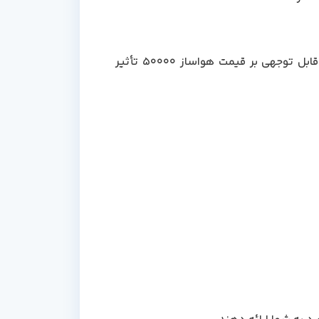
نوع، جنس و کیفیت فیلترهای بکار رفته در یک دستگاه، یکی از فاکتورهای مهمی است که می تواند به طور قابل توجهی بر قیمت هواساز 50000 تأثیر