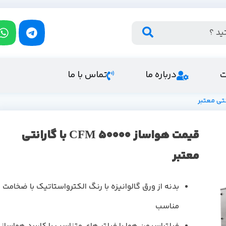
ت
درباره ما
تماس با ما
قیمت هواساز 50000 CFM با گارانتی
معتبر
بدنه از ورق گالوانیزه با رنگ الکترواستاتیک با ضخامت
مناسب