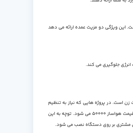
د به شما ارائه دهند.
رین آپشن هایی که می توان بر روی دستگاه تعبیه کرد، سیستم بازیافت انرژی (Heat Recovery) است. این ویژگی دو مزیت عمده ارائه می دهد
انرژی جلوگیری می کند.
ید، تکنولوژی رطوبت زا و رطوبت زن است. در پروژه هایی که نیاز به تنظیم
رطوبت هوا است، مانند محیط های شرجی و بسیار خشک، می توانید از این آپشن استفاده کنید که باعث افزایش قیمت هواساز 50000 می شود. توچه به این
ش مشتری بر روی دستگاه نصب می شود.