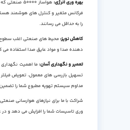
بهره وری انرژی
:
هواساز 50000 
فرکانس متغیر و کنترل های هوشمند هستند.
را به حداقل می رسانند.
کاهش نویز
:
محیط های صنعتی اغلب سطوح نوی
دهنده صدا و مواد عایق صدا استفاده می کنن
تعمیر و نگهداری آسان
:
ما اهمیت نگهداری 
تسهیل بازرسی های معمول، تعویض فیلتر و س
مداوم سیستم تهویه مطبوع شما را تضمین 
شراکت با ما برای نیازهای هوارسانی صنعتی
وری تاسیسات شما را افزایش می دهد و در عی