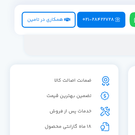
021-28422728
همکاری در تامین
ضمانت اصالت کالا
تضمین بهترین قیمت
خدمات پس از فروش
18 ماه گارانتی محصول