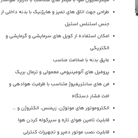
فیلتراسیون هوا با فیلتر های متناسب با کاربرد هواساز
طراحی جهت اتاق های تمیز و هایژنیک با بدنه داخلی از
جنس استنلس استیل
امکان استفاده از کویل های سرمایشی و گرمایشی و
الکتریکی
عایق بدنه با ضخامت مناسب
پروفیل های آلومینیومی معمولی و ترمال بریک
فن های سانتریفیوژ متناسب با ظرفیت هوادهی و
افت فشار دستگاه
الکتروموتور های موتوژن، زیمنس، الکتروژن و …
قابلیت تامین هوای تازه و سیرکوله کردن هوا
قابلیت نصب موتور دمپر و تجهیزات کنترلی