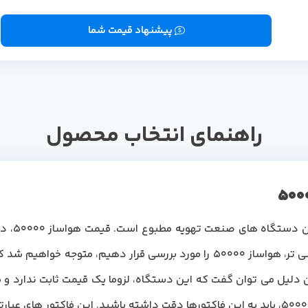
پیشنهاد قیمت شما
راهنمای انتخاب محصول
است. اگر بخواهیم با نگاهی دقیق و مهندسی تر، هواساز 50000 را مورد بررسی ق
 بگذارد. به همین دلیل می توان گفت که این دستگاه، لزوما یک قیمت ثابت ندا