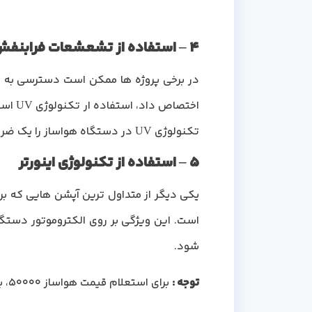
4 – استفاده از تشعشعات فرابنفش برای ضد عفونی کردن هوا
در برخی پروژه ها ممکن است دسترسی به یک ه
اختصا
تکنولوژی UV در دستگاه هواساز را یک ضرورت اساسی می دانند.
5 – استفاده از تکنولوژی اینورتر
است. این ویژگی بر روی الکتروموتور دستگ
شود.
توجه
:
برای استعلام قیمت هواساز 50000، بر اساس نیازهای دقیق پروژه خود، می توانید با متخصصان ما در مرجع تخصصی دماجت، تماس حاصل فرمایید.