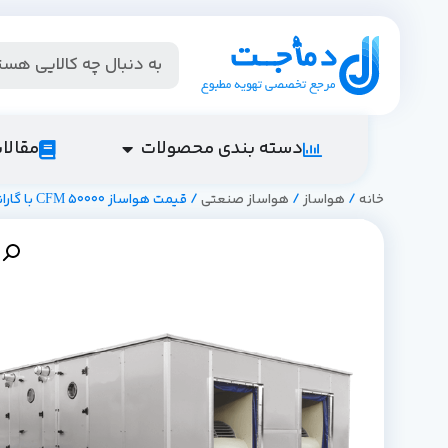
دسته بندی محصولات
مقالا
خانه
/
هواساز
/
هواساز صنعتی
/ قیمت هواساز 50000 CFM با گارانتی معتبر