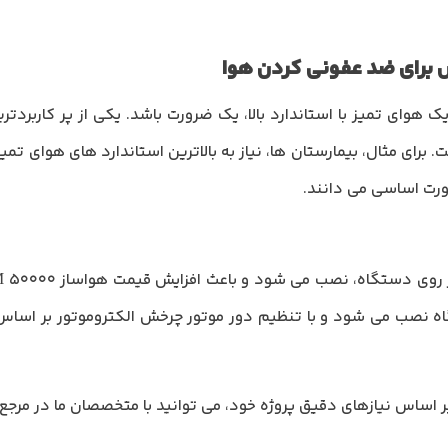
وای تمیز با استاندارد بالا، یک ضرورت باشد. یکی از پر کاربردتر
ص داد، استفاده ار تکنولوژی UV است. برای مثال، بیمارستان ها، نیاز به بالاترین استاندارد 
اه نصب می شود و با تنظیم دور موتور چرخش الکتروموتور بر اس