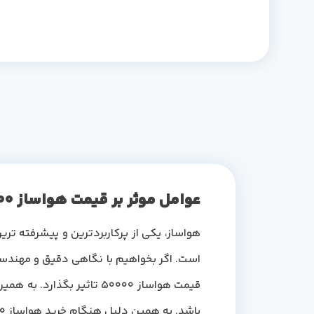
عوامل موثر بر قیمت هواساز 50000
قیمت هواساز 50000 تاثیر
باشد. به همین دلیل هنگام خرید هواساز 50000، باید به این فاکتورها دقت داشته باشید. این فاکتور های عبارتند از: