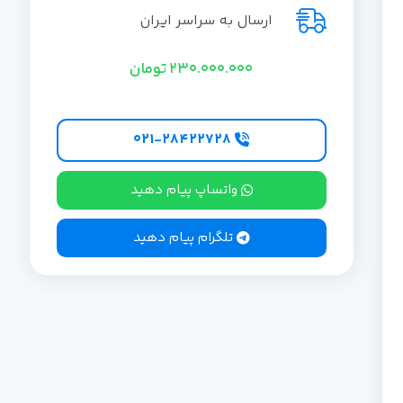
ارسال به سراسر ایران
230.000.000
تومان
۰۲۱-۲۸۴۲۲۷28
واتساپ پیام دهید
تلگرام پیام دهید