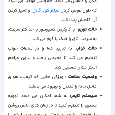
مکرر را کاهش می دهد. همچنین موجب می شود
که طول عوض کردن
فیلتر کولر گازی
، و تمیز کردن
آن، کاهش پیدا کند.
حالت توربو
: با کارکردن کمپرسور با حداکثر سرعت،
به سرعت اتاق را خنک یا گرم می کند.
حالت خواب
: به تدریج دما را در ساعات خواب
تنظیم می کند تا محیطی راحت و بدون مزاحم
استراحت را تضمین کند.
وضعیت سلامت
: ویژگی هایی که کیفیت هوای
داخل خانه را کنترل و بهبود می بخشد.
سیستم تایمر
:
به شما امکان می دهد تهویه
مطبوع را تنظیم کنید تا در زمان های خاص روشن
یا خاموش شود و راحتی و بهره وری انرژی را