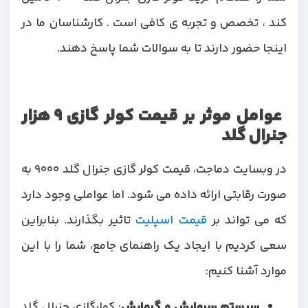
کند ، تخصص و تجربه ی کافی است . کارشناسان ما در
اینجا حضور دارند تا به سوالات شما پاسخ دهند.
عوامل موثر بر قیمت کولر گازی 9 هزار
جنرال گلد
در وبسایت دماجت، قیمت کولر گازی جنرال گلد 9000 به
صورت رقابتی ارائه داده می شود. اما عواملی وجود دارد
که می تواند بر
قیمت اسپلیت
تاثیر بگذارند. بنابراین
سعی کردیم با ایجاد یک راهنمای جامع، شما را با این
موارد آشنا کنیم:
سیستم سرمایش و گرمایش
: کولرگازی جنرال گلد