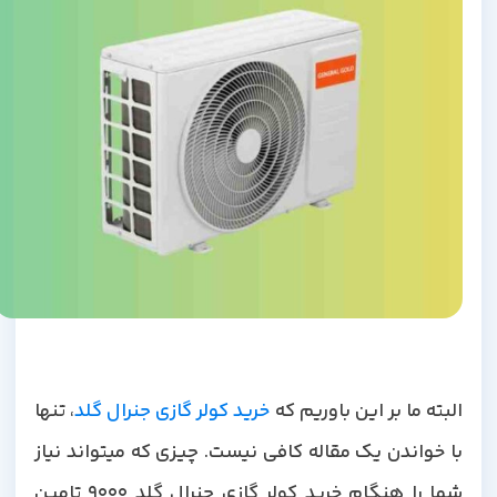
لبته ما بر این باوریم که
خرید کولر گازی جنرال گلد
، تنها
با خواندن یک مقاله کافی نیست. چیزی که میتواند نیاز
شما را هنگام خرید کولر گازی جنرال گلد 9000 تامین