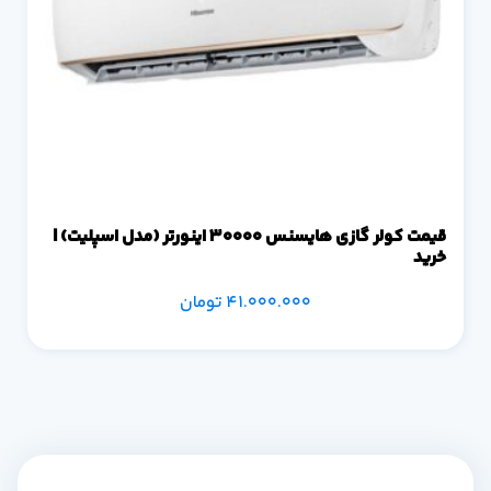
قیمت کولر گازی هایسنس 30000 اینورتر (مدل اسپلیت) |
خرید
41.000.000
تومان