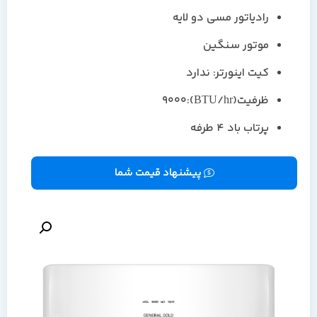
رادیاتور مسی دو لایه
موتور سنگین
کیت اینورتر: ندارد
ظرفیت(BTU/hr):9000
پرتاب باد ۴ طرفه
پیشنهاد قیمت شما