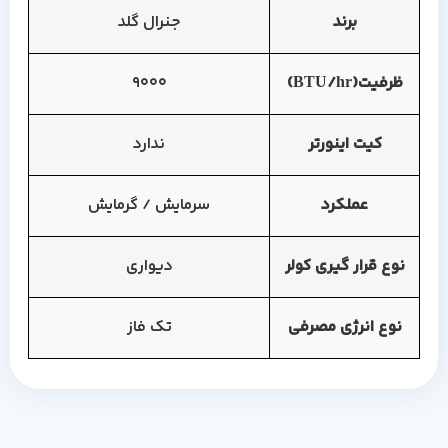
برند
جنرال گلد
ظرفیت(BTU/hr)
9000
کیت اینورتر
ندارد
عملکرد
سرمایش / گرمایش
نوع قرار گیری کولر
دیواری
نوع انرژی مصرفی
تک فاز