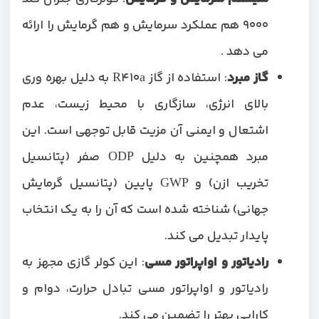
9000 هم عملکرد سرمایش و هم گرمایش را ارائه
می دهد .
گاز مبرد
: استفاده از گاز R410a به دلیل بهره وری
بالای انرژی، سازگاری با محیط زیست، عدم
اشتعال و ایمنی آن مزیت قابل توجهی است. این
مبرد همچنین به دلیل ODP صفر (پتانسیل
تخریب ازن) و GWP پایین (پتانسیل گرمایش
جهانی) شناخته شده است که آن را به یک انتخاب
پایدار تبدیل می کند.
رادیاتور و اواپراتور مسی
: این کولر گازی مجهز به
رادیاتور و اواپراتور مسی تبادل حرارت، دوام و
کارایی بهتر را تضمین می کند.