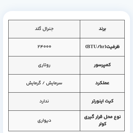
برند
جنرال گلد
ظرفیت(BTU/hr)
24000
کمپرسور
روتاری
عملکرد
سرمایش / گرمایش
کیت اینورتر
ندارد
نوع محل قرار گیری
دیواری
کولر