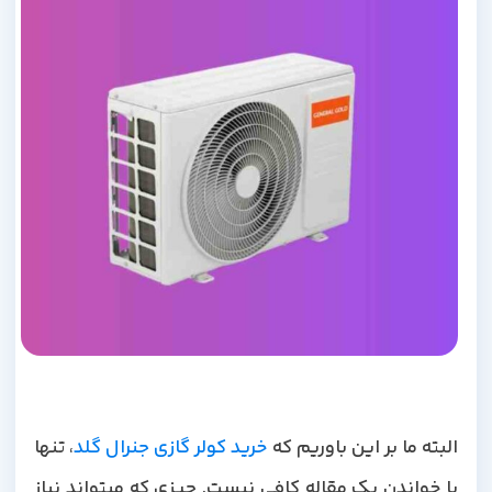
لبته ما بر این باوریم که
خرید کولر گازی جنرال گلد
، تنها
با خواندن یک مقاله کافی نیست. چیزی که میتواند نیاز