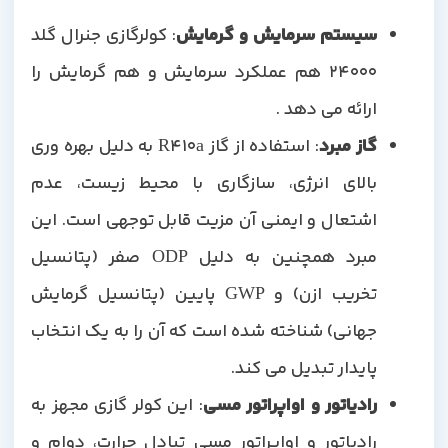
سیستم سرمایش و گرمایش
: کولرگازی جنرال گلد
24000 هم عملکرد سرمایش و هم گرمایش را
ارائه می دهد .
گاز مبرد
: استفاده از گاز R410a به دلیل بهره وری
بالای انرژی، سازگاری با محیط زیست، عدم
اشتعال و ایمنی آن مزیت قابل توجهی است. این
مبرد همچنین به دلیل ODP صفر (پتانسیل
تخریب ازن) و GWP پایین (پتانسیل گرمایش
جهانی) شناخته شده است که آن را به یک انتخاب
پایدار تبدیل می کند.
رادیاتور و اواپراتور مسی
: این کولر گازی مجهز به
رادیاتور و اواپراتور مسی تبادل حرارت، دوام و