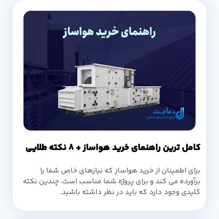
کامل ترین راهنمای خرید هواساز + 8 نکته طلایی
برای اطمینان از خرید هواساز که نیازهای خاص شما را
برآورده می کند و برای پروژه شما مناسب است، چندین نکته
کلیدی وجود دارد که باید در نظر داشته باشید.