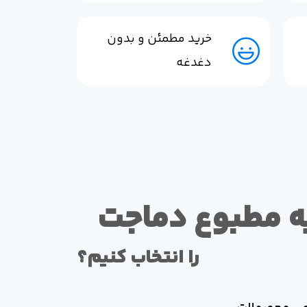
خرید مطمئن و بدون
دغدغه
ه مطبوع دماجت
را انتخاب کنیم؟