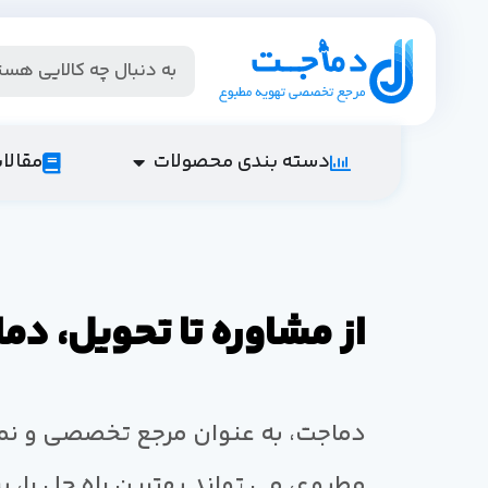
دسته بندی محصولات
مقالا
از مشاوره تا تحویل، د
دماجت، به عنوان مرجع تخصصی و نم
مطبوع، می تواند بهترین راه حل را، ب