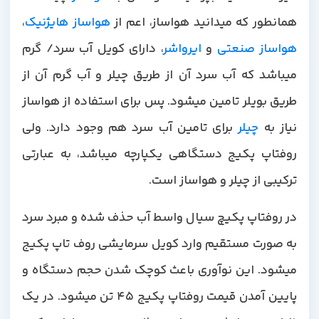
مانطور که میدانید هواساز، اعم از
هواساز هایژنیک
،
هواساز صنعتی
و
ایرواشر
، دارای کویل آب سرد/ گرم
میباشد که آب سرد آن از طریق چیلر و آب گرم آن از
طریق بویلر تامین میشود. پس برای استفاده از هواساز
یاز به
چیلر
برای تامین آب سرد هم وجود دارد. ولی
روفتاپ پکیج دستگاهی یکپارچه میباشد، به عبارتی
ترکیبی از چیلر و هواساز است.
در روفتاپ پکیچ سیال واسط آب حذف شده و مبرد سرد
به صورت مستقیم وارد کویل سرمایشی روف تاپ پکیج
میشود. این نوآوری باعث کوچک شدن حجم دستگاه و
پایین آمدن قیمت روفتاپ پکیج 45 تن میشود. در یک