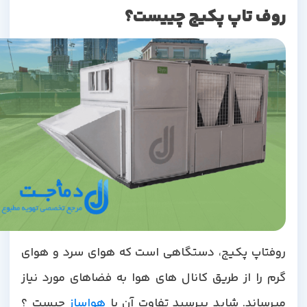
روف تاپ پکیج چییست؟
روفتاپ پکیج، دستگاهی است که هوای سرد و هوای
گرم را از طریق کانال های هوا به فضاهای مورد نیاز
میرساند. شاید بپرسید تفاوت آن با
هواساز
چیست ؟