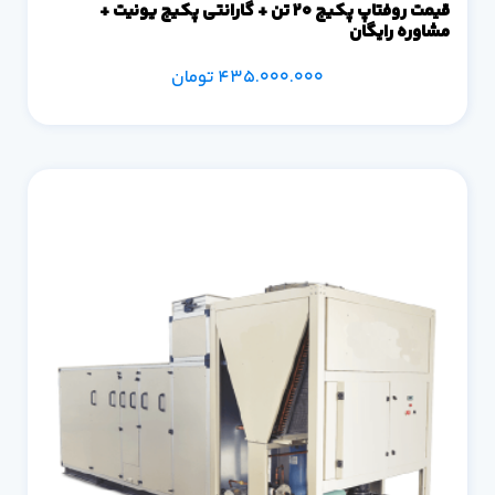
قیمت روفتاپ پکیج 20 تن + گارانتی پکیج یونیت +
مشاوره رایگان
435.000.000
تومان