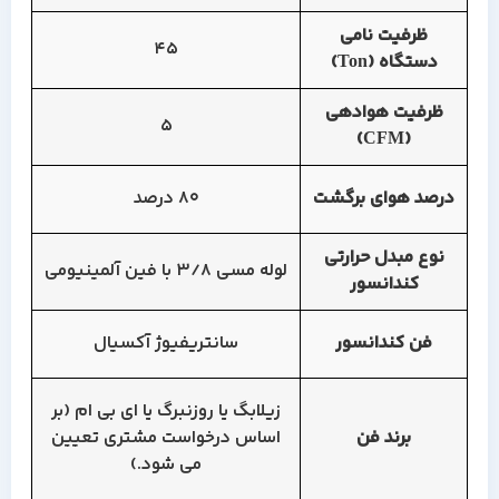
ظرفیت نامی
45
دستگاه (Ton)
ظرفیت هوادهی
5
(CFM)
درصد هوای برگشت
80 درصد
نوع مبدل حرارتی
لوله مسی 3/8 با فین آلمینیومی
کندانسور
فن کندانسور
سانتریفیوژ آکسیال
زیلابگ یا روزنبرگ یا ای بی ام (بر
برند فن
اساس درخواست مشتری تعیین
می شود.)