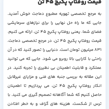
قیمت روفتاپ پکیج 45 تن
به مرجع تخصصی تهویه مطبوع دماجت خوش آمدید.
جایی که ما راه حل نهایی را برای نیازهای سرمایشی
فضای شما، یعنی روفتاپ پکیج 45 تن، ارائه می کنیم.
قیمت روفتاپ پکیج 45 تن، در مرجع تخصصی دماجت،
831 میلیون تومان است. دنیایی را تصور کنید که در آن
راحتی با کارایی بالا روبرو می شود. جایی که می توانید
عملکرد و قابلیت اطمینان بی نظیری را تجربه کنید. در
این مقاله به بررسی جنبه های فنی و مزایای غیرقابل
انکار روفتاپ پکیج 45 تن، می پردازیم تا اطمینان
حاصل کنیم که شما آگاهانه تصمیم گیری می کنید. با
ترس از شکست، هزینه های گزاف و به خطر افتادن