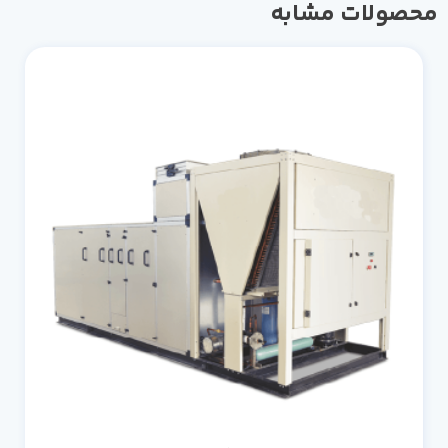
صولات مشابه