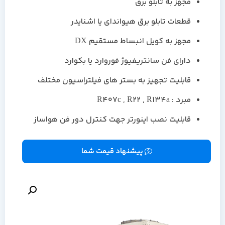
مجهز به تابلو برق
قطعات تابلو برق هیواندای یا اشنایدر
مجهز به کویل انبساط مستقیم DX
دارای فن سانتریفیوژ فوروارد یا بکوارد
قابلیت تجهیز به بستر های فیلتراسیون مختلف
مبرد : R407c , R22 , R134a
قابلیت نصب اینورتر جهت کنترل دور فن هواساز
پیشنهاد قیمت شما