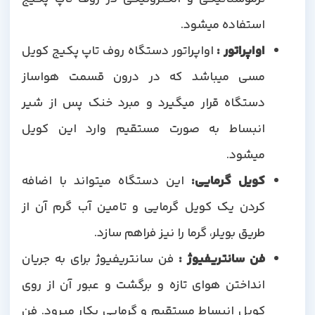
استفاده میشود.
اواپراتور :
اواپراتور دستگاه روف تاپ پکیج کویل
مسی میباشد که در درون قسمت هواساز
دستگاه قرار میگیرد و مبرد خنک پس از شیر
انبساط به صورت مستقیم وارد این کویل
میشود.
کویل گرمایی:
این دستگاه میتواند با اضافه
کردن یک کویل گرمایی و تامین آب گرم آن از
طریق بویلر، گرما را نیز فراهم سازد.
فن سانتریفیوژ :
فن سانتریفیوژ برای به جریان
انداختن هوای تازه و برگشت و عبور آن از روی
کویل انبساط مستقیم و گرمایی بکار میرود. فن