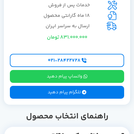
خدمات پس از فروش
18 ماه گارانتی محصول
ارسال به سراسر ایران
831.000.000
تومان
۰۲۱-۲۸۴۲۲۷28
واتساپ پیام دهید
تلگرام پیام دهید
راهنمای انتخاب محصول