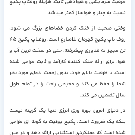
ظرفیت سرمایشی و هوادهی ثابت، هزینه روفتاپ پکیج
نسبت به چیلر و هواساز کمتر میباشد.
وقتی صحبت از خنک کردن فضاهای بزرگ می شود،
روف تاپ پکیج قهرمان بلامنازع است. روفتاپ پکیج 45
تن مجهز به فناوری پیشرفته، حتی در سخت ترین آب و
هوا، برای ارائه خنک کننده کارآمد و ثابت طراحی شده
است. با ظرفیت بالای خود، بدون زحمت، دمای مورد نظر
شما را حفظ می کند و محیطی راحت را در تمام طول
سال تضمین می کند.
در دنیای امروز، بهره وری انرژی تنها یک گزینه نیست
بلکه یک ضرورت است. پکیج یونیت به گونه ای طراحی
شده است که عملکردی استثنایی ارائه دهد و در عین