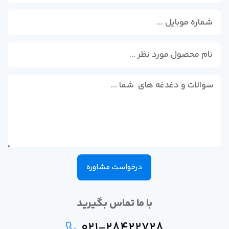
درخواست مشاوره
با ما تماس بگیرید
021-28422728