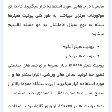
معمولا در جاهایی مورد استفاده قرار میگیرند که دارای
موتورخانه مرکزی میباشد. به طور کلی یونیت هیترها
بسته به نوع سیال عاملشان به دو دسته تقسیم
میشود:
یونیت هیتر آبگرم
یونیت هیتر بخار
یونیت هیتر 140000 بخار، عموما برای فضاهای صنعتی
نظیر خط تولید، سالن های ورزشی، انبار،استخر ها و …
مورد استفاده قرار میگیرند. این دستگاه عموما بالاتر از
سطح زمین و به صورت افقی یا عمودی نصب میشود.
بدنه یونیت هیتر 140000، از ورق گالوانیزه با ضخامت