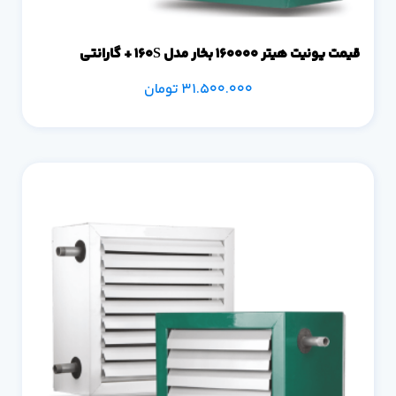
قیمت یونیت هیتر 160000 بخار مدل 160S + گارانتی
31.500.000
تومان