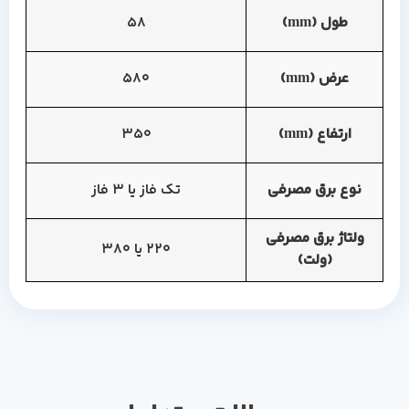
طول (mm)
58
عرض (mm)
580
ارتفاع (mm)
350
نوع برق مصرفی
تک فاز یا 3 فاز
ولتاژ برق مصرفی
220 یا 380
(ولت)