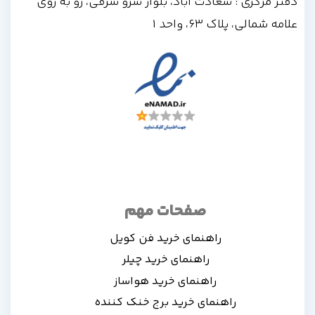
فتر مرکزی : سعادت آباد، بلوار سرو شرقی، رو به روی
امه شمالی، پلاک 63، واحد 1
صفحات مهم
راهنمای خرید فن کویل
راهنمای خرید چیلر
راهنمای خرید هواساز
راهنمای خرید برج خنک کننده