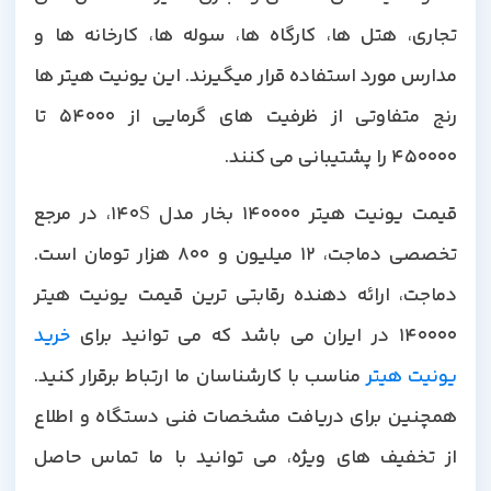
تجاری، هتل ها، کارگاه ها، سوله ها، کارخانه ها و
مدارس مورد استفاده قرار میگیرند. این یونیت هیتر ها
رنج متفاوتی از ظرفیت های گرمایی از 54000 تا
450000 را پشتیبانی می کنند.
قیمت یونیت هیتر 140000 بخار مدل 140S، در مرجع
تخصصی دماجت، 12 میلیون و 800 هزار تومان است.
دماجت، ارائه دهنده رقابتی ترین قیمت یونیت هیتر
140000 در ایران می باشد که می توانید برای
خرید
یونیت هیتر
مناسب با کارشناسان ما ارتباط برقرار کنید.
همچنین برای دریافت مشخصات فنی دستگاه و اطلاع
از تخفیف های ویژه، می توانید با ما تماس حاصل