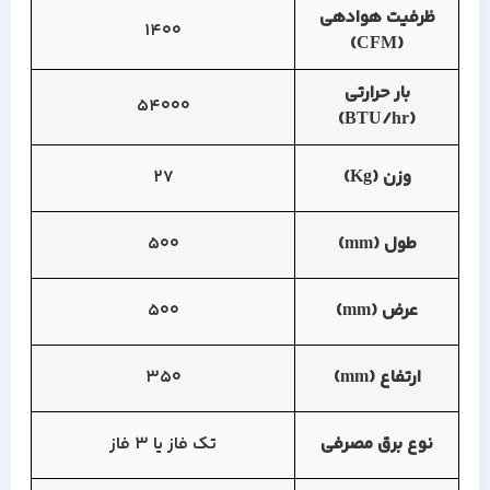
ظرفیت هوادهی
1400
(CFM)
بار حرارتی
54000
(BTU/hr)
وزن (Kg)
27
طول (mm)
500
عرض (mm)
500
ارتفاع (mm)
350
نوع برق مصرفی
تک فاز یا 3 فاز