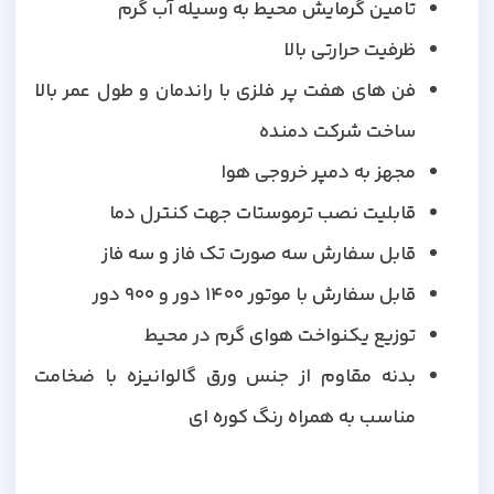
تامین گرمایش محیط به وسیله آب گرم
ظرفیت حرارتی بالا
فن های هفت پر فلزی با راندمان و طول عمر بالا
ساخت شرکت دمنده
مجهز به دمپر خروجی هوا
قابلیت نصب ترموستات جهت کنترل دما
قابل سفارش سه صورت تک فاز و سه فاز
قابل سفارش با موتور 1400 دور و 900 دور
توزیع یکنواخت هوای گرم در محیط
بدنه مقاوم از جنس ورق گالوانیزه با ضخامت
مناسب به همراه رنگ کوره ای