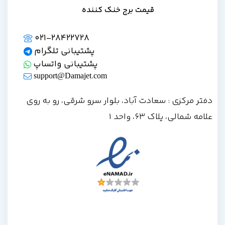
قیمت برج خنک کننده
021-28422728
پشتیبانی تلگرام
پشتیبانی واتساپ
support@Damajet.com
فتر مرکزی : سعادت آباد، بلوار سرو شرقی، رو به روی
امه شمالی، پلاک 63، واحد 1