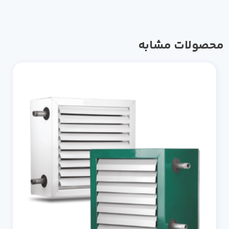
صولات مشابه