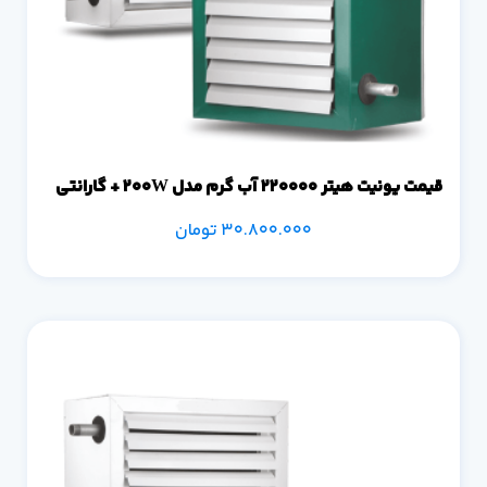
قیمت یونیت هیتر 220000 آب گرم مدل 200W + گارانتی
30.800.000
تومان