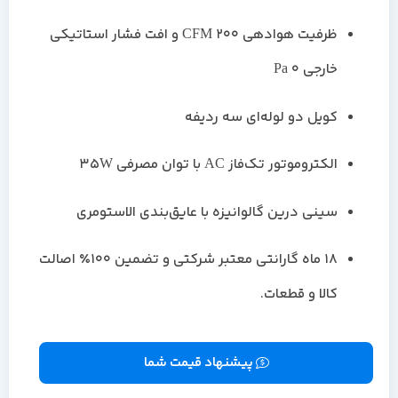
ظرفیت هوادهی 200 CFM و افت فشار استاتیکی
خارجی 0 Pa
کویل دو لوله‌ای سه ردیفه
الکتروموتور تک‌فاز AC با توان مصرفی 35W
سینی درین گالوانیزه با عایق‌بندی الاستومری
18 ماه گارانتی معتبر شرکتی و تضمین ۱۰۰٪ اصالت
کالا و قطعات.
پیشنهاد قیمت شما