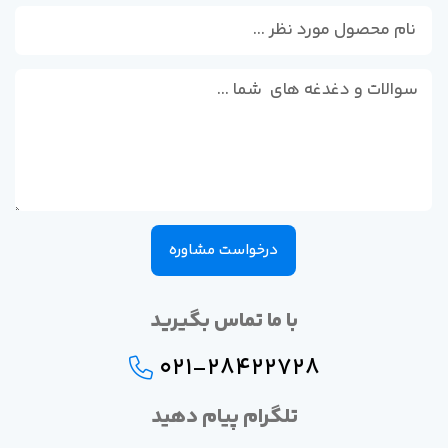
درخواست مشاوره
با ما تماس بگیرید
021-28422728
تلگرام پیام دهید