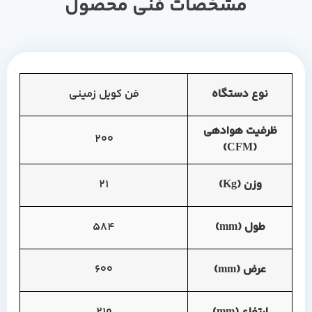
مشخصات فنی محصول
نوع دستگاه
فن کویل زمینی
ظرفیت هوادهی
200
(CFM)
وزن (Kg)
21
طول (mm)
584
عرض (mm)
600