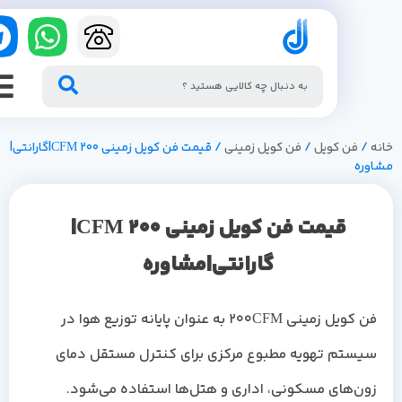
/
فن کویل
/
فن کویل زمینی
/ قیمت فن کویل زمینی 200 CFM|گارانتی|
وره
قیمت فن کویل زمینی 200 CFM|
گارانتی|مشاوره
فن کویل زمینی 200CFM به عنوان پایانه توزیع هوا در
یستم تهویه مطبوع مرکزی برای کنترل مستقل دمای
ون‌های مسکونی، اداری و هتل‌ها استفاده می‌شود.