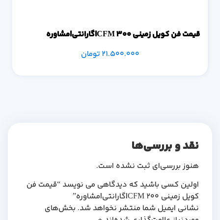
قیمت فن کویل زمینی 300 CFM|گارانتی|مشاوره
21.500.000
تومان
نقد و بررسی‌ها
هنوز بررسی‌ای ثبت نشده است.
اولین کسی باشید که دیدگاهی می نویسد “قیمت فن
کویل زمینی 200 CFM|گارانتی|مشاوره”
نشانی ایمیل شما منتشر نخواهد شد.
بخش‌های