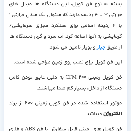
بسته به نوع فن کویل، این دستگاه ها مبدل های
حرارتی 3 یا 4 ردیفه دارند که میتوان یک مبدل حرارتی 1
یا 2 ردیفه اضافی برای عملکرد مجزای سرمایشی/
گرمایشی به آنها اضافه کرد. آب سرد و گرم دستگاه ها
از طریق
چیلر
و بویلر تامین می شود.
این فن کویل برای نصب روی زمین طراحی شده است.
فن کویل زمینی 200 CFM به دلیل عایق بودن کامل
دستگاه از داخل، بسیار کم صدا میباشند.
وتور استفاده شده در فن کویل زمینی 200 از برند
الکتروژن
میباشد.
فن کویل های زمینی قابل سفارش با فن ABS و فلزی