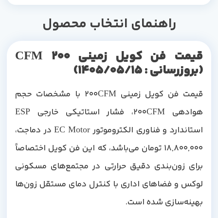
راهنمای انتخاب محصول
قیمت فن کویل زمینی 200 CFM
(بروزرسانی : ۱۴۰۵/۰۵/۱۵)
قیمت فن کویل زمینی 200CFM با مشخصات حجم
هوادهی 200CFM، فشار استاتیکی خارجی ESP
استاندارد و فناوری الکتروموتور EC Motor در دماجت،
18,800,000 تومان می‌باشد، که این فن کویل اختصاصاً
برای زون‌بندی دقیق حرارتی در مجتمع‌های مسکونی
لوکس و فضاهای اداری با کنترل دمای مستقل زون‌ها
بهینه‌سازی شده است.