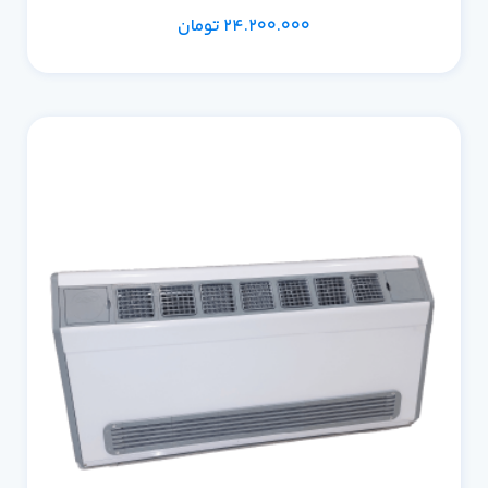
24.200.000
تومان