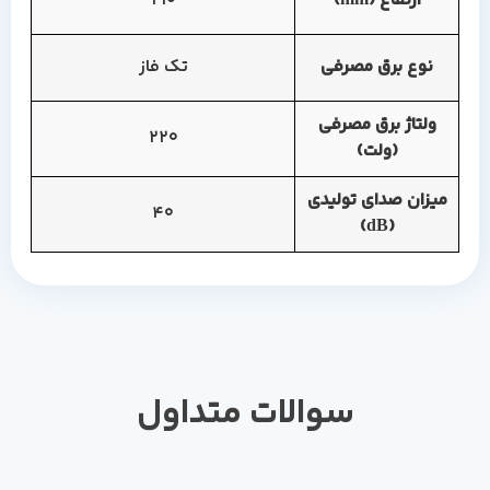
ارتفاع (mm)
210
نوع برق مصرفی
تک فاز
ولتاژ برق مصرفی
220
(ولت)
میزان صدای تولیدی
40
(dB)
سوالات متداول