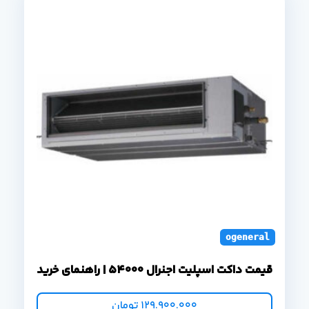
ogeneral duct s
قیمت داکت اسپلیت اجنرال 54000 | راهنمای خرید
129.900.000
تومان