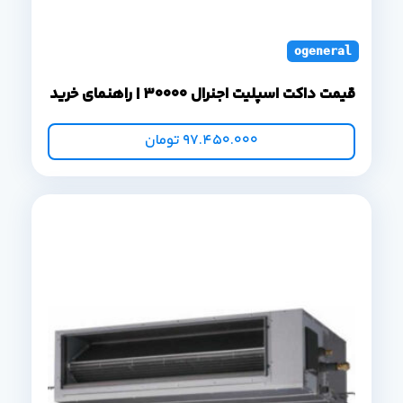
ogeneral duct s
قیمت داکت اسپلیت اجنرال 30000 | راهنمای خرید
97.450.000
تومان