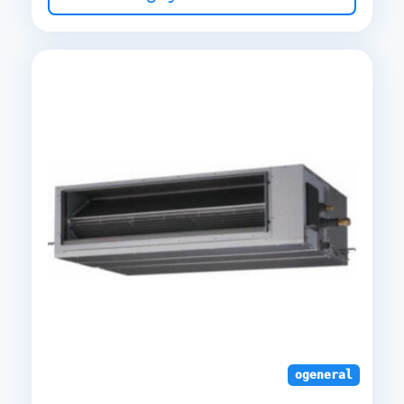
ogeneral duct s