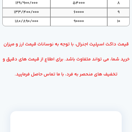
129/900/000
54000
8
133/400/000
60000
9
180/890/000
90000
10
قیمت داکت اسپلیت اجنرال، با توجه به نوسانات قیمت ارز و میزان
خرید شما، می تواند متفاوت باشد. برای اطلاع از قیمت های دقیق و
تخفیف های منحصر به فرد، با ما تماس حاصل فرمایید.