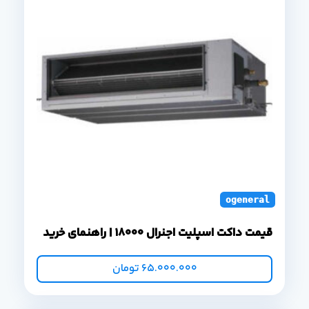
ogeneral duct s
قیمت داکت اسپلیت اجنرال 18000 | راهنمای خرید
65.000.000
تومان