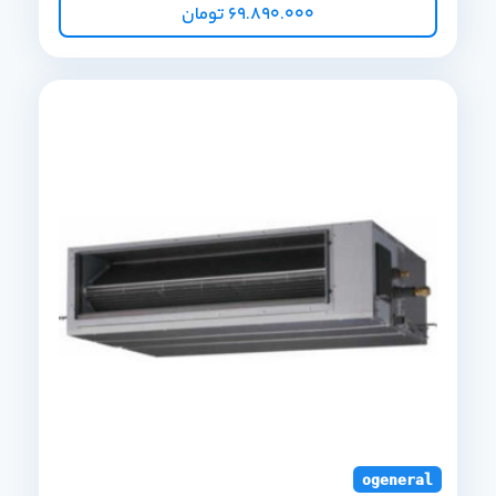
69.890.000
تومان
ogeneral duct s