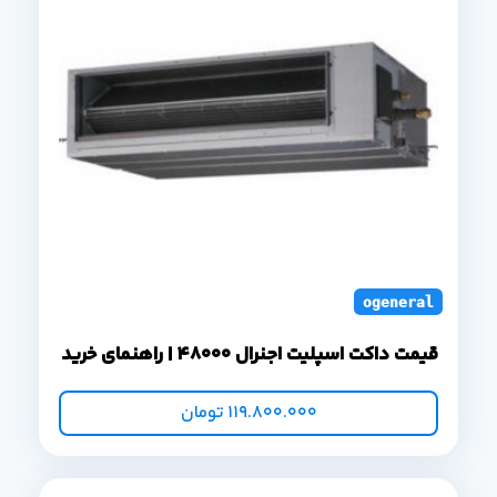
ogeneral duct s
قیمت داکت اسپلیت اجنرال 48000 | راهنمای خرید
119.800.000
تومان