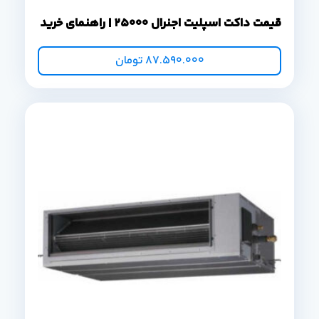
قیمت داکت اسپلیت اجنرال 25000 | راهنمای خرید
87.590.000
تومان