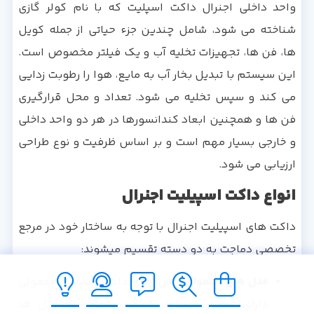
واحد داخلی اجنرال داکت اسپلیت که با نام کولر گازی
شناخته می شود، شامل چندین جزء حیاتی از جمله کویل
ها، فن ها، تجهیزات تخلیه آب و یک فیلتر مخصوص است.
این سیستم با تبدیل بخار آب به مایع، هوا را رطوبت زدایی
می کند و سپس تخلیه می شود. تعداد و محل قرارگیری
فن ها و همچنین ابعاد کندانسورها در هر دو واحد داخلی
و خارجی بسیار مهم است و بر اساس ظرفیت و نوع طراحی
ارزیابی می شود.
انواع داکت اسپیلیت اجنرال
داکت های اسپیلیت اجنرال با توجه به ساختار خود در مرجع
تخصصی دماجت به دو دسته تقسیم میشوند:
مدل های معمولی:
مدل های داکت اسپلیت معمولی
دارای اینورتر نیستند. کمپرسورهای این مدل ها