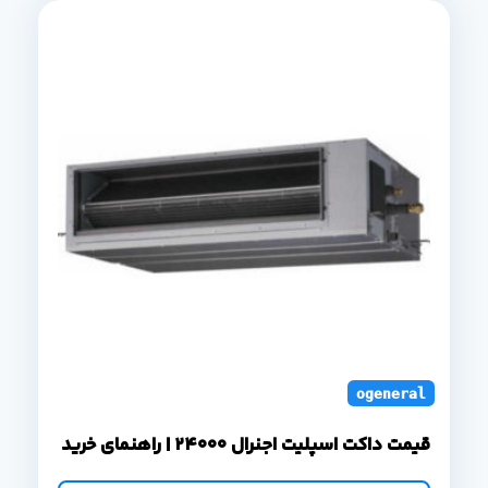
ogeneral duct s
قیمت داکت اسپلیت اجنرال 24000 | راهنمای خرید