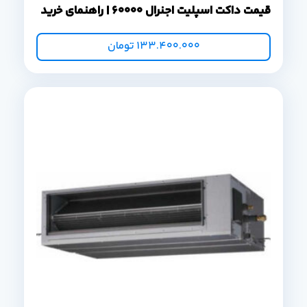
قیمت داکت اسپلیت اجنرال 60000 | راهنمای خرید
133.400.000
تومان