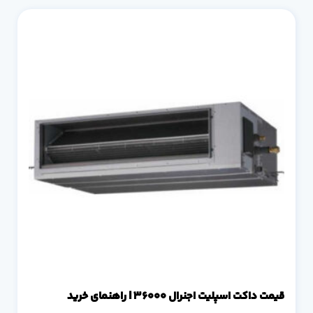
قیمت داکت اسپلیت اجنرال 36000 | راهنمای خرید