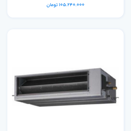
105.240.000
تومان