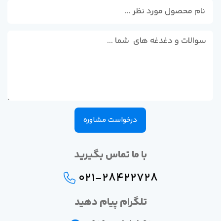
درخواست مشاوره
با ما تماس بگیرید
021-28422728
تلگرام پیام دهید