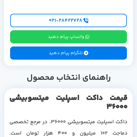
۰۲۱-۲۸۴۲۲۷28
واتساپ پیام دهید
تلگرام پیام دهید
راهنمای انتخاب محصول
قیمت داکت اسپلیت میتسوبیشی
36000
داکت اسپلیت میتسوبیشی 36000، در مرجع تخصصی
دماجت 102 میلیون و 400 هزار تومان است.