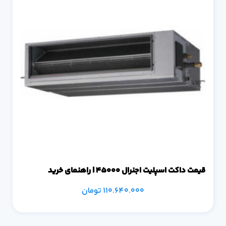
قیمت داکت اسپلیت اجنرال 45000 | راهنمای خرید
110.640.000
تومان