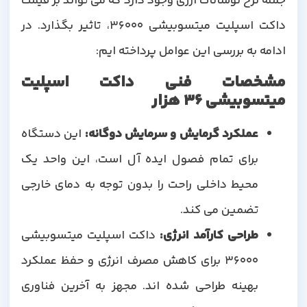
جمله نرخ نوسانات ارزی وجود دارد که می تواند بر قیمت
داکت اسپلیت میتسوبیشی 36000، تاثیر بگذارد. در
ادامه به بررسی این عوامل پرداخته ایم:
مشخصات فنی داکت اسپلیت
میتسوبیشی 36 هزار
عملکرد گرمایش و سرمایش دوگانه:
این دستگاه
برای تمام فصول ایده آل است، این واحد یک
محیط داخلی راحت را بدون توجه به دمای خارجی
تضمین می کند.
طراحی کارآمد انرژی:
داکت اسپلیت میتسوبیشی
36000 برای کاهش مصرف انرژی و حفظ عملکرد
بهینه طراحی شده اند. مجهز به آخرین فناوری