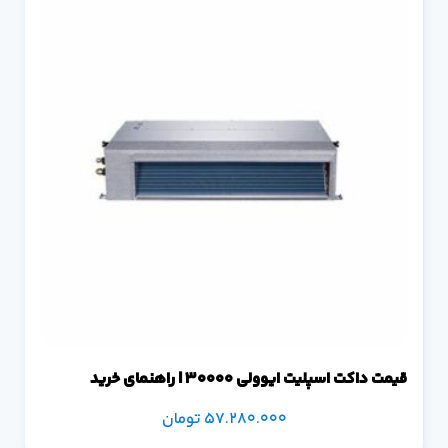
قیمت داکت اسپلیت ایوولی 30000 | راهنمای خرید
57.280.000
تومان