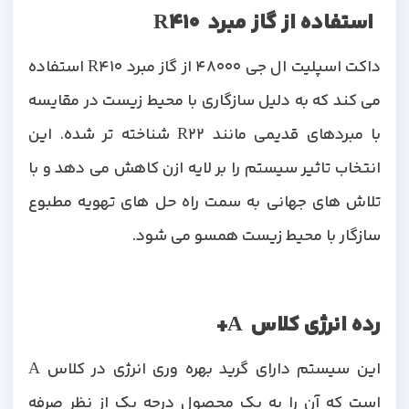
استفاده از گاز مبرد R410
داکت اسپلیت ال جی 48000 از گاز مبرد R410 استفاده
می کند که به دلیل سازگاری با محیط زیست در مقایسه
با مبردهای قدیمی مانند R22 شناخته تر شده. این
انتخاب تاثیر سیستم را بر لایه ازن کاهش می دهد و با
تلاش های جهانی به سمت راه حل های تهویه مطبوع
سازگار با محیط زیست همسو می شود.
رده انرژی کلاس A+
این سیستم دارای گرید بهره وری انرژی در کلاس A
است که آن را به یک محصول درجه یک از نظر صرفه