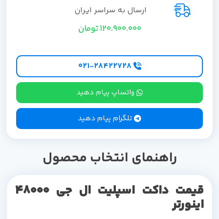
ارسال به سراسر ایران
120.900.000
تومان
۰۲۱-۲۸۴۲۲۷28
واتساپ پیام دهید
تلگرام پیام دهید
راهنمای انتخاب محصول
قیمت داکت اسپلیت ال جی 48000
اینورتر