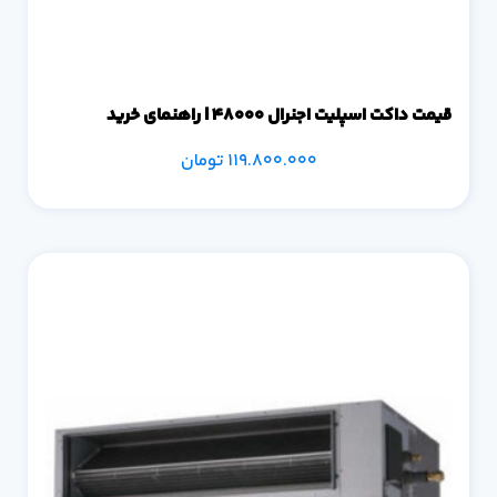
قیمت داکت اسپلیت اجنرال 48000 | راهنمای خرید
119.800.000
تومان