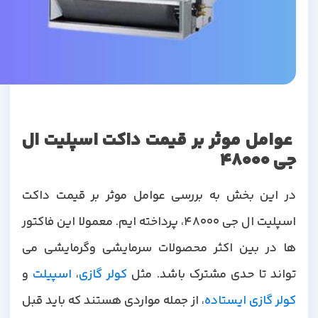
عوامل موثر بر قیمت داکت اسپلیت ال
جی 48000
در این بخش به بررسی عوامل موثر بر قیمت داکت
اسپلیت ال جی 48000، پرداخته ایم. معمولا این فاکتور
ها در بین اکثر محصولات سرمایشی وگرمایشی می
واند تا حدی مشترک باشد. مثل
کولر گازی
،
اسپیلت
و
کولر گازی ایستاده
، از جمله مواردی هستند که باید قبل