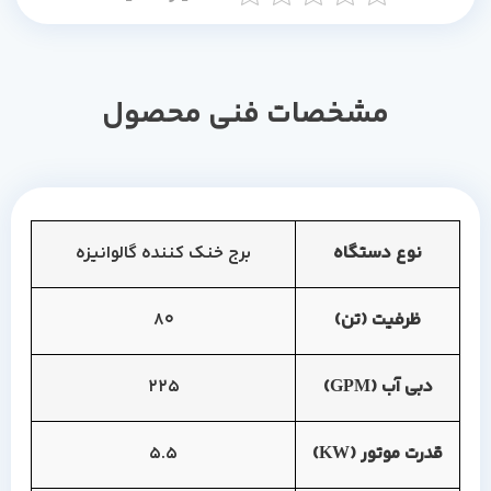
مشخصات فنی محصول
نوع دستگاه
برج خنک کننده گالوانیزه
ظرفیت (تن)
80
دبی آب (GPM)
225
قدرت موتور (KW)
5.5