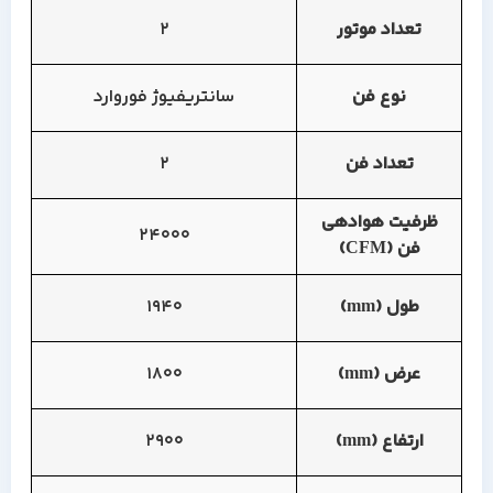
تعداد موتور
2
نوع فن
سانتریفیوژ فوروارد
تعداد فن
2
ظرفیت هوادهی
24000
فن (CFM)
طول (mm)
1940
عرض (mm)
1800
ارتفاع (mm)
2900