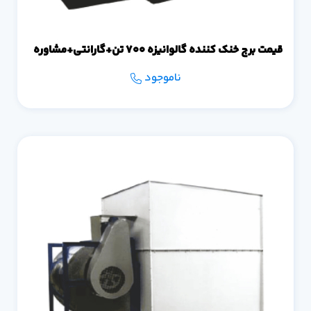
قیمت برج خنک کننده گالوانیزه 700 تن+گارانتی+مشاوره
ناموجود