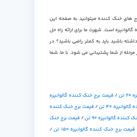
. برای مشاهده انواع برج های خنک کننده میتوانید به صفحه این
لوانیزه است. شهرت ما برای ارائه راه حل
شته باشید باید به کمتر راضی باشید؟ در
رحله از شما پشتیبانی می شود. با ما، شما
 تن
/
قیمت برج خنک کننده گالوانیزه
لوانیزه 40 تن
/
قیمت برج خنک کننده
کننده گالوانیزه 90 تن
/
قیمت برج خنک
قیمت برج خنک کننده گالوانیزه 150 تن
/