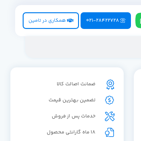
021-28422728
همکاری در تامین
ضمانت اصالت کالا
تضمین بهترین قیمت
خدمات پس از فروش
18 ماه گارانتی محصول