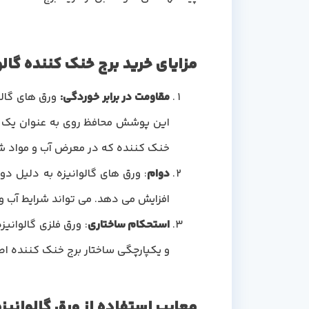
مزایای خرید برج خنک کننده گالوانیزه
مقاومت در برابر خوردگی:
ورق های گالو
این پوشش محافظ روی به عنوان یک ما
خنک کننده که در معرض آب و مواد 
دوام
: ورق های گالوانیزه به دلیل د
افزایش می دهد. می تواند شرایط آب و
استحکام ساختاری
: ورق فلزی گالوانی
و یکپارچگی ساختار برج خنک کننده اط
معایب استفاده از ورق گالوانیزه