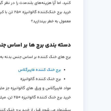
کنید، اما آیا هزینه‌های بلندمدت را در نظر 
خرید برج خن
معمول به خطر بیندازید؟
دسته بندی برج ها بر اساس جن
برج های خنک کننده بر اساس جنس بدنه به
برج خنک کننده فایبرگلاس
برج خنک کننده گالوانیزه
مواد فایبرگلاس و ورق های گالوانیزه جز م
خرید برج خنک کننده گالوانیزه 250 تن، میتوانید درخواست خود را با کارشناسان ما به اشتراک بگذارید و از خدمات مشاوره رایگان دماجت بهره مند شوید.
پیشنهاد می شود قبل از خرید برج خنک کنند