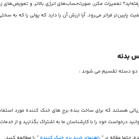
گرفته‌اید؟ تعمیرات مکرر، صورت‌حساب‌های انرژی بالاتر، و تعویض‌های 
ک‌کننده گالوانیزه 250 تن با کیفیت پایین‌تر فراتر می‌رود. آیا ارزش آن را دارد که پولی 
س بدنه
 دو دسته تقسیم می شوند :
تریالی هستند که برای ساخت بنده برج های خنک کننده مورد استفاد
ه، حتما مقاله ی ”
راهنمای خرید برج خنک کننده
” را مطالعه کنید.