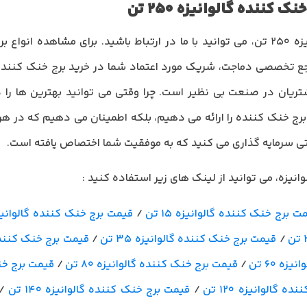
ننده گالوانیزه 250 تن
برای استعلام قیمت برج خنک کننده گالوانیزه 250 تن، می توانید با ما در ارتباط باشید
 تخصصی دماجت، شریک مورد اعتماد شما در خرید برج خنک کننده گا
ریان در صنعت بی نظیر است. چرا وقتی می توانید بهترین ها را دا
برج خنک کننده را ارائه می دهیم، بلکه اطمینان می دهیم که در هر م
تی سرمایه گذاری می کنید که به موفقیت شما اختصاص یافته است.
نیزه، می توانید از لینک های زیر استفاده کنید :
ت برج خنک کننده گالوانیزه 15 تن
/
قیمت برج خنک کننده گالوانیزه 20
/
قیمت برج خنک کننده گالوانیزه 35 تن
/
قیمت برج خنک کننده گا
ه 60 تن
/
قیمت برج خنک کننده گالوانیزه 80 تن
/
قیمت برج خنک 
 گالوانیزه 120 تن
/
قیمت برج خنک کننده گالوانیزه 140 تن
/