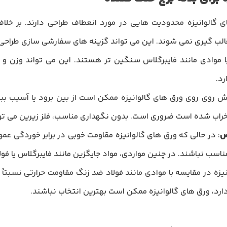
ی گالوانیزه محدودیت هایی در مورد انعطاف طراحی دارند. بر خلاف
 قالب گیری نمی شوند. این می تواند گزینه های سفارشی سازی طراحی 
با موادی مانند فایبرگلاس سنگین تر هستند. این می تواند وزن و ب
رد.
 روی روی ورق های گالوانیزه ممکن است از بین برود یا آسیب ببی
اب شده است ضروری است. بدون نگهداری مناسب، فلز زیرین می توا
ص
: در حالی که ورق های گالوانیزه مقاومت خوبی در برابر خوردگی ع
ناسب نباشند. در چنین مواردی، مواد جایگزین مانند فایبرگلاس یا ف
نیزه در مقایسه با موادی مانند فولاد ضد زنگ مقاومت حرارتی نسبتاً
ت دارد، ورق های گالوانیزه ممکن است بهترین انتخاب نباشند.