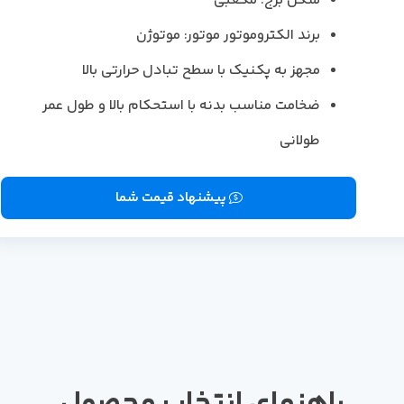
شکل برج: مکعبی
برند الکتروموتور موتور: موتوژن
مجهز به پکنیک با سطح تبادل حرارتی بالا
ضخامت مناسب بدنه با استحکام بالا و طول عمر
طولانی
پیشنهاد قیمت شما
راهنمای انتخاب محصول