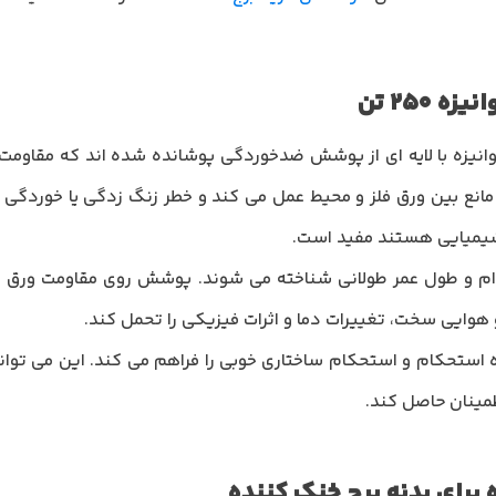
 250 تن
انیزه با لایه ای از پوشش ضدخوردگی پوشانده شده اند که مقاومت ب
نع بین ورق فلز و محیط عمل می کند و خطر زنگ زدگی یا خوردگی ر
شیمیایی هستند مفید است.
وام و طول عمر طولانی شناخته می شوند. پوشش روی مقاومت ورق را
 هوایی سخت، تغییرات دما و اثرات فیزیکی را تحمل کند.
زه استحکام و استحکام ساختاری خوبی را فراهم می کند. این می تواند
مینان حاصل کند.
 برای بدنه برج خنک کننده