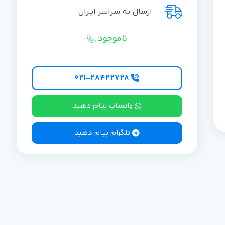
ارسال به سراسر ایران
ناموجود
۰۲۱-۲۸۴۲۲۷28
واتساپ پیام دهید
تلگرام پیام دهید