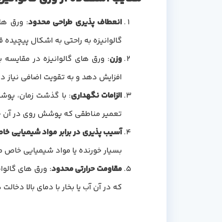
انعطاف پذیری طراحی محدود
: ورق ها
گالوانیزه به راحتی به اشکال پیچیده
وزن
: ورق های گالوانیزه در مقایسه 
افزایش دهد و به تقویت اضافی نیاز دا
الزامات نگهداری
: با گذشت زمان، پوشش
تعمیر مناطقی که پوشش روی در آن خر
آسیب پذیری در برابر مواد شیمیایی خا
بسیار خورنده یا مواد شیمیایی خاص م
مقاومت حرارتی محدود
: ورق های گالوا
که در آن آب یا بخار با دمای بالا دخال