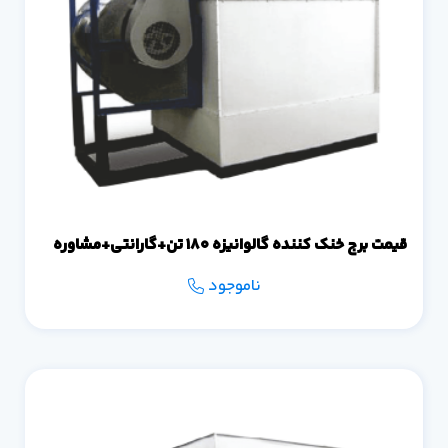
قیمت برج خنک کننده گالوانیزه 180 تن+گارانتی+مشاوره
ناموجود