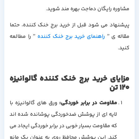
مشاوره رایگان دماجت بهره مند شوید.
پیشنهاد می شود قبل از خرید برج خنک کننده، حتما
مقاله ی ”
راهنمای خرید برج خنک کننده
” را مطالعه
کنید.
مزایای خرید برج خنک کننده گالوانیزه
120 تن
مقاومت در برابر خوردگی:
ورق های گالوانیزه با
لایه ای از پوشش ضدخوردگی پوشانده شده اند
که مقاومت بسیار خوبی در برابر خوردگی ایجاد می
کند. این پوشش محافظ روی به عنوان یک مانع