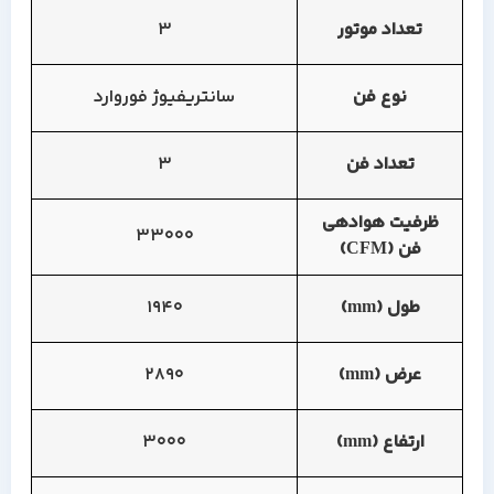
تعداد موتور
3
نوع فن
سانتریفیوژ فوروارد
تعداد فن
3
ظرفیت هوادهی
33000
فن (CFM)
طول (mm)
1940
عرض (mm)
2890
ارتفاع (mm)
3000