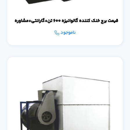
قیمت برج خنک کننده گالوانیزه 600 تن+گارانتی+مشاوره
ناموجود