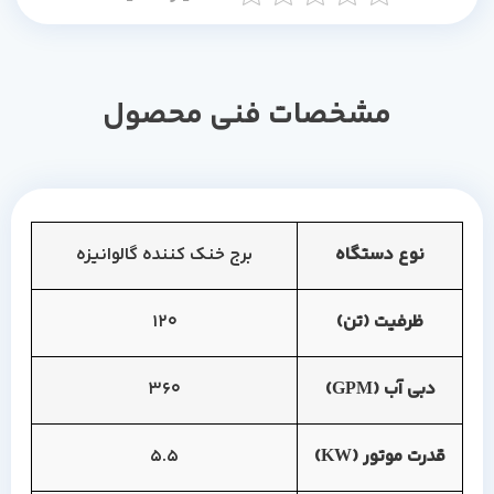
مشخصات فنی محصول
نوع دستگاه
برج خنک کننده گالوانیزه
ظرفیت (تن)
120
دبی آب (GPM)
360
قدرت موتور (KW)
5.5