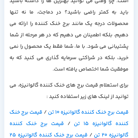
است. چرا وقتی می توانید بهترین ها را داشته باشید
باید به کمتر راضی باشید؟ در دماجت، ما نه تنها
محصولات درجه یک مانند برج خنک کننده را ارائه می
دهیم، بلکه اطمینان می دهیم که در هر مرحله از شما
پشتیبانی می شود. با ما، شما فقط یک محصول را نمی
خرید، بلکه در شراکتی سرمایه گذاری می کنید که به
موفقیت شما اختصاص یافته است.
برای استعلام قیمت برج های خنک کننده گالوانیزه، می
توانید از لینک های زیر استفاده کنید :
قیمت برج خنک کننده گالوانیزه 10 تن
/
قیمت برج خنک
کننده گالوانیزه 15 تن
/
قیمت برج خنک کننده
گالوانیزه 20 تن
/
قیمت برج خنک کننده گالوانیزه 25