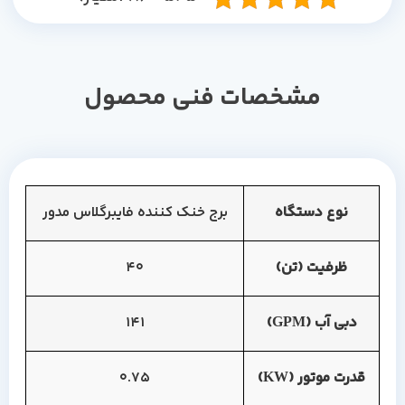
مشخصات فنی محصول
نوع دستگاه
برج خنک کننده فایبرگلاس مدور
ظرفیت (تن)
40
دبی آب (GPM)
141
قدرت موتور (KW)
0.75