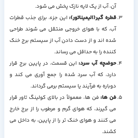
آن، آب از یک لایه نازک پخش می شود.
قطره گیر(الیمیناتور):
این جزء، برای جذب قطرات
آب، که با هوای خروجی منتقل می شوند طراحی
شده اند و از دست دادن آب از سیستم برج خنک
کننده را به حداقل می رساند.
حوضچه آب سرد:
این قسمت، در پایین برج قرار
دارد، که آب سرد شده را جمع آوری می کند و
دوباره به فرآیند یا سیستم برمی گرداند.
فن ها:
فن ها، معمولاً در بالای کولینگ تاور قرار
می گیرند، که هوای گرم و مرطوب را از برج خارج
می کنند و هوای خنک تر را از پایین، به داخل می
کشند.