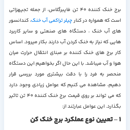
برج خنک کننده 40 تن فایبرگلاس، از جمله تجیهزاتی
ست که همواره در کنار
چیلر تراکمی آب خنک
، کندانسور
های آب خنک ، دستگاه های صنعتی و سایر کاربرد
هایی که نیاز به خنک کردن آب دارند بکار میرود. اساس
کار برج های خنک کننده بر مبنای انتقال حرارت میان
هوا و آب میباشد. با این حال اگر بخواهیم این دستگاه
منحصر به فرد را با دقت بیشتری مورد بررسی قرار
دهیم، مشاهده می کنیم که عوامل زیادی وجود دارد
که می تواند بر روی قیمت برج خنک کننده 40 تن تاثیر
بگذارد. این عوامل عبارتند از:
1 – تعیین نوع عملکرد برج خنک کن