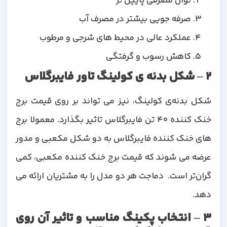
توان مصرفی پایین تر
صرفه جویی بیشتر در مصرف آب
عملکرد عالی در محیط های شرجی و مرطوب
کاهش رسوب و گرفتگی
2 – شکل بدنه ی کولینگ تاور فایبرگلاس
شکل بدنه‌ی کولینگ، نیز می تواند بر روی قیمت برج
خنک کننده 40 تن فایبرگلاس تاثیر بگذارد. معمولا برج
های خنک کننده فایبرگلاس به دو شکل مکعبی و مدور
عرضه می شوند که قیمت برج خنک کننده مکعبی، کمی
گران‌تر است. دماجت هر دو مدل را به مشتریان ارائه می
دهد.
3 – انتخاب پکینگ مناسب و تاثیر آن روی