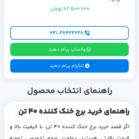
62.500.000
تومان
۰۲۱-۲۸۴۲۲۷28
واتساپ پیام دهید
تلگرام پیام دهید
راهنمای انتخاب محصول
راهنمای خرید برج خنک کننده 40 تن
اگر قصد خرید برج خنک کننده 40 تن، با کیفیت بالا و
قیمت رقابتی هستید، دماجت، مرجع تخصصی تهویه