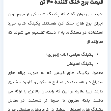
قیمت برج خنک کننده 40 تن
تقریبا می توان گفت که پکینگ ها، یکی از مهم ترین
اجزای برج های خنک کن هستند. پکینگ هاب مورد
استفاده در دستگاه، به 2 دسته تقسیم می شوند که
عبارتند از:
پکینگ فیلمی (لانه زنبوری)
پکینگ اسپلش
معمولا پکینگ های فیلمی که به صورت ورقه های
سوراخ دار هستند، در صنایع مسکونی، کاربرد بیشتری
دارند، زیرا علاوه بر این که راندمان بالاتری را ارائه می
دهند، بلکه مقرون به صرفه تر هستند. در مقابل
پکینگ های اسپلش، بیشتر در کاربردهای صنعتی مورد