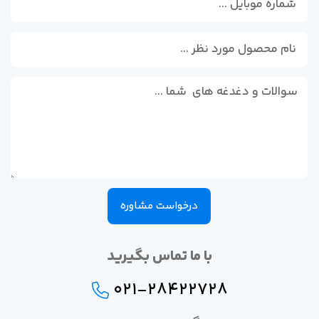
درخواست مشاوره
با ما تماس بگیرید
021-28422728