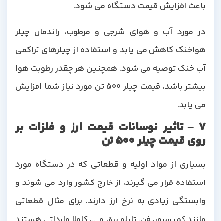
باعث افزایش قیمت دستگاه می شود.
در مورد آب و هوای شرجی و مرطوب، راندمان چیلر
هواخنک کاهش می یابد و استفاده از چیلرهای تراکمی
آب خنک توصیه می شود. همچنین هر چقدر رطوبت هوا
بیشتر باشد، قیمت چیلر 500 تن مورد نیاز شما افزایش
می یابد.
7 – تاثیر نوسانات قیمت ارز و فلزات بر
روی قیمت چیلر 500 تن
بسیاری از مواد اولیه و قطعاتی که در دستگاه مورد
استفاده قرار می گیرند، از خارج کشور وارد می شوند و
وابستگی زیادی به نرخ ارز دارند. برای مثال قطعاتی
مانند کمپرسور، فن، تابلو برق و …، کاملا وارداتی هستند