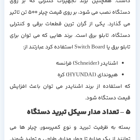
داشت. همچنین برند تجهیزات کنترلی که بر روی
دستگاه نصب می شود، بر روی قیمت چیلر 500 تن تاثیر
می گذارد. یکی از گران ترین قطعات برقی و کنترلی
دستگاه، تابلو برق است. برند هایی که می توان برای
تابلو برق یا Switch Board استفاده کرد عبارتند از:
اشنایدر (Schneider) فرانسه
هیوندای (HYUNDAI) کره
که استفاده از برند اشنایدر می توان باعث افزایش
قیمت دستگاه شود.
5 – تعداد مدار سیکل تبرید دستگاه
بسته به ظرفیت تبرید و نوع کمپرسور، چیلر ها می
توانند از یک مداره تا چهار مداره، طراحی و تولید شوند.