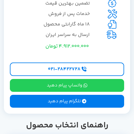
تضمین بهترین قیمت
خدمات پس از فروش
18 ماه گارانتی محصول
ارسال به سراسر ایران
4.912.000.000
تومان
۰۲۱-۲۸۴۲۲۷28
واتساپ پیام دهید
تلگرام پیام دهید
راهنمای انتخاب محصول