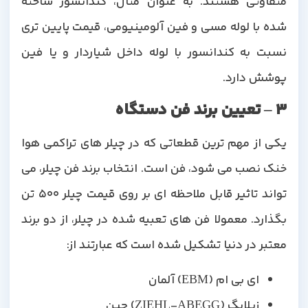
متفاوتی هستند. به عنوان مثال، کندانسور ساخته
شده با لوله مسی و فین آلومینیومی، قیمت پایین تری
نسبت به کندانسور با لوله داخل شیاردار و یا فین
پوشش دارد.
3 – تعیین برند فن دستگاه
یکی از مهم ترین قطعاتی که در چیلر های تراکمی هوا
خنک نصب می شود، فن است. انتخاب برند فن چیلر، می
تواند تاثیر قابل ملاحظه ای بر روی قیمت چیلر 500 تن
بگذارد. معمولا فن های تعبیه شده در چیلر، از دو برند
معتبر در دنیا تشکیل شده است که عبارتند از:
ای بی ام (EBM) آلمان
زیلابگ (ZIEHL-ABEGG) چین