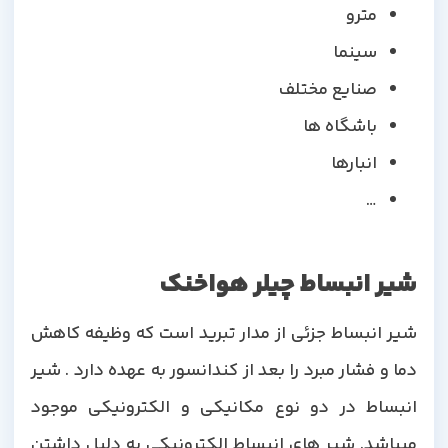
مترو
سینما
صنایع مختلف
باشگاه ها
انبارها
…
شیر انبساط چیلر هواخنک
شیر انبساط جزئی از مدار تبرید است که وظیفه کاهش
دما و فشار مبرد را بعد از کندانسور به عهده دارد . شیر
انبساط در دو نوع مکانیکی و الکترونیکی موجود
میباشد. شیر های انبساط الکترونیکی به دلیل داشتن