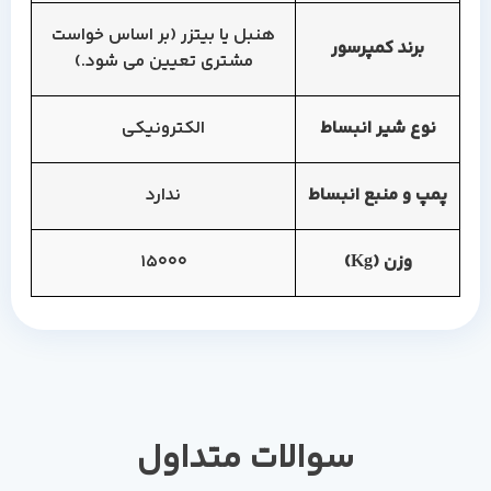
هنبل یا بیتزر (بر اساس خواست
برند کمپرسور
مشتری تعیین می شود.)
نوع شیر انبساط
الکترونیکی
پمپ و منبع انبساط
ندارد
وزن (Kg)
15000
سوالات متداول