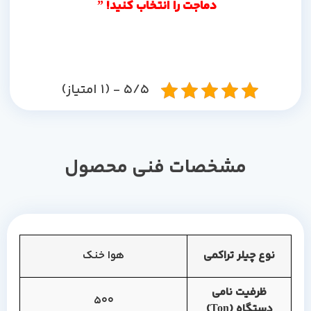
دماجت را انتخاب کنید! ”
5/5 - (1 امتیاز)
مشخصات فنی محصول
نوع چیلر تراکمی
هوا خنک
ظرفیت نامی
500
دستگاه (Ton)