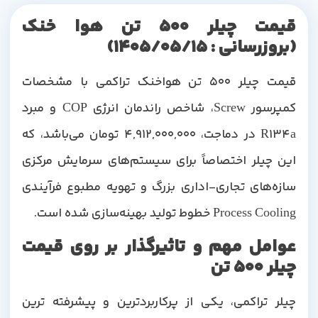
قیمت چیلر 500 تن هوا خنک
(بروزرسانی : ۱۴۰۵/۰۵/۱۵)
قیمت چیلر 500 تن هواخنک تراکمی با مشخصات
کمپرسور Screw، شاخص راندمان انرژی COP و مبرد
R134a در دماجت، 4,912,000,000 تومان می‌باشد، که
این چیلر اختصاصاً برای سیستم‌های سرمایش مرکزی
سازه‌های تجاری-اداری بزرگ و تهویه مطبوع فرآیندی
Process Cooling خطوط تولید بهینه‌سازی شده است.
عوامل مهم و تاثیرگذار بر روی قیمت
چیلر 500 تن
چیلر تراکمی، یکی از پرکاربردترین و پیشرفته ترین