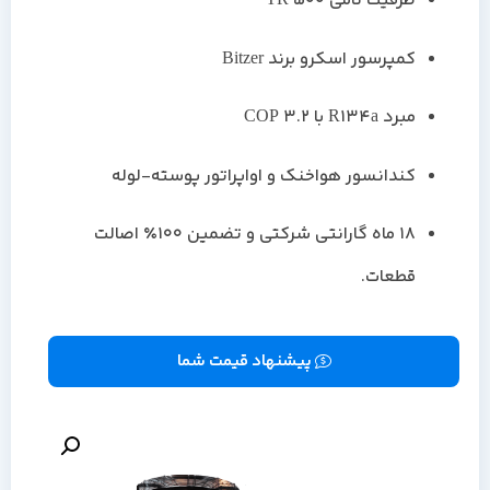
ظرفیت نامی 500 TR
کمپرسور اسکرو برند Bitzer
مبرد R134a با COP 3.2
کندانسور هواخنک و اواپراتور پوسته-لوله
۱۸ ماه گارانتی شرکتی و تضمین ۱۰۰٪ اصالت
قطعات.
پیشنهاد قیمت شما