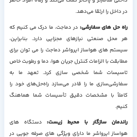
داخلی سالم‌تر و پاک‌تر کمک می‌کند و رفاه افراد حاضر
در داخل را ارتقا می‌دهد.
راه حل های سفارشی
:
در دماجت، ما درک می کنیم که
هر محل صنعتی نیازهای مجزایی دارد. بنابراین،
سیستم های هواساز ایرواشر دماجت را می توان برای
مطابقت با الزامات کنترل جریان هوا، دما و رطوبت خاص
تاسیسات شما شخصی سازی کرد. تعهد ما به
سفارشی‌سازی ما را قادر می‌سازد راه‌حل‌های خود را
کاملاً با مشخصات دقیق تأسیسات شما هماهنگ
کنیم.
راندمان سازگار با محیط زیست
:
دستگاه های
هواساز ایرواشر ما دارای ویژگی های صرفه جویی در