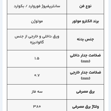
نوع فن
سانتریفیوژ فوروارد / بکوارد
برند الکترو موتور
موتوژن
ورق داخلی و خارجی از جنس
جنس بدنه
گالوانیزه
ضخامت جدار داخلی
1.5
(mm)
ضخامت جدار خارجی
0.7
(mm)
برق مصرفی
سه فاز
ولتاژ برق مصرفی
380