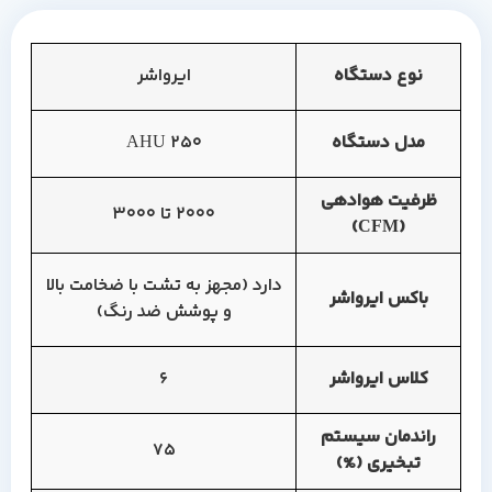
نوع دستگاه
ایرواشر
مدل دستگاه
AHU 250
ظرفیت هوادهی
2000 تا 3000
(CFM)
دارد (مجهز به تشت با ضخامت بالا
باکس ایرواشر
و پوشش ضد رنگ)
کلاس ایرواشر
6
راندمان سیستم
75
تبخیری (%)