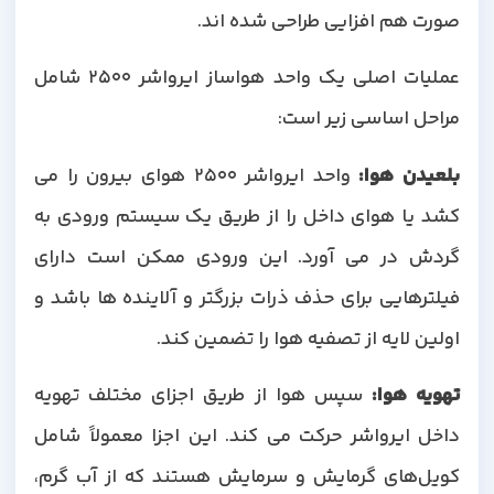
صورت هم افزایی طراحی شده اند.
عملیات اصلی یک واحد هواساز ایرواشر 2500 شامل
مراحل اساسی زیر است:
بلعیدن هوا
:
واحد ایرواشر 2500 هوای بیرون را می
کشد یا هوای داخل را از طریق یک سیستم ورودی به
گردش در می آورد. این ورودی ممکن است دارای
فیلترهایی برای حذف ذرات بزرگتر و آلاینده ها باشد و
اولین لایه از تصفیه هوا را تضمین کند.
تهویه هوا
:
سپس هوا از طریق اجزای مختلف تهویه
داخل ایرواشر حرکت می کند. این اجزا معمولاً شامل
کویل‌های گرمایش و سرمایش هستند که از آب گرم،