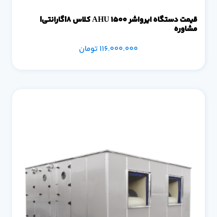
قیمت دستگاه ایرواشر 1500 AHU کلاس 8|گارانتی|
مشاوره
116.000.000
تومان