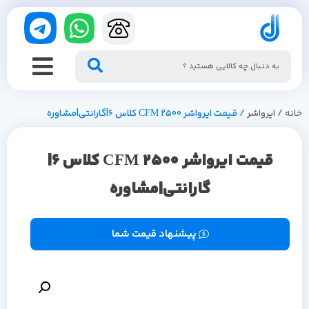
خانه
/
ایرواشر
/ قیمت ایرواشر 2500 CFM کلاس 6|گارانتی|مشاوره
قیمت ایرواشر 2500 CFM کلاس 6|
گارانتی|مشاوره
پیشنهاد قیمت شما