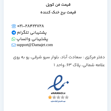
قیمت فن کویل
قیمت برج خنک کننده
021-28422728
پشتیبانی تلگرام
پشتیبانی واتساپ
support@Damajet.com
دفتر مرکزی : سعادت آباد، بلوار سرو شرقی، رو به روی
علامه شمالی، پلاک 63، واحد 1