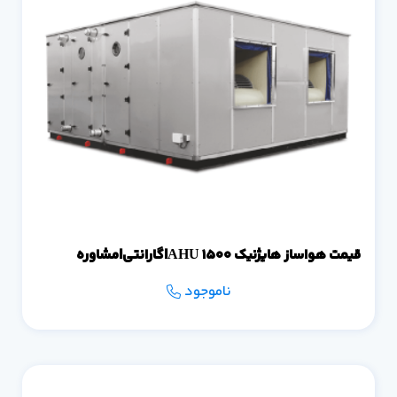
قیمت هواساز هایژنیک 1500 AHU|گارانتی|مشاوره
ناموجود