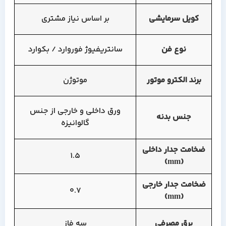
کویل سرمایشی
بر اساس نیاز مشتری
نوع فن
سانتریفیوژ فوروارد / بکوارد
برند الکترو موتور
موتوژن
ورق داخلی و خارجی از جنس
جنس بدنه
گالوانیزه
ضخامت جدار داخلی
1.5
(mm)
ضخامت جدار خارجی
0.7
(mm)
برق مصرفی
سه فاز