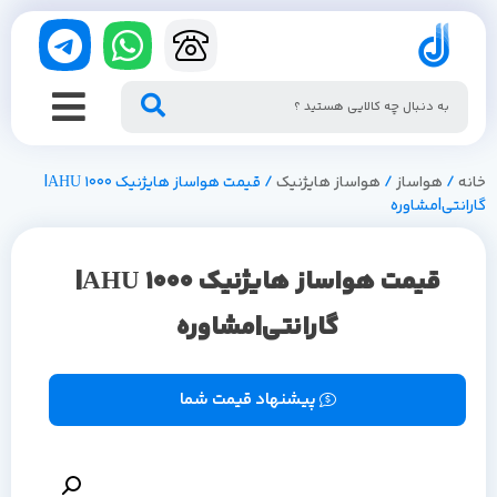
خانه
/
هواساز
/
هواساز هایژنیک
/ قیمت هواساز هایژنیک 1000 AHU|
گارانتی|مشاوره
قیمت هواساز هایژنیک 1000 AHU|
گارانتی|مشاوره
پیشنهاد قیمت شما