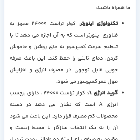
ما همراه باشید:
تکنولوژی اینورتر
: کولر تراست 24000 مجهز به
فناوری اینورتر است که به آن اجازه می دهد تا با
تنظیم سرعت کمپرسور به جای روشن و خاموش
کردن، دمای ثابتی را حفظ کند. این باعث صرفه
جویی قابل توجهی در مصرف انرژی و افزایش
طول عمر کمپرسور می شود.
گرید انرژی
A
: کولر تراست 24000 ، دارای برچسب
انرژی A است که نشان می دهد در دسته
محصولات کم مصرف قرار دارد. این باعث می شود
آن را به یک انتخاب سازگار با محیط زیست و
مقرون به صرفه برای استفاده طولانی مدت تبدیل