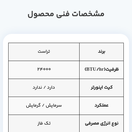
مشخصات فنی محصول
برند
تراست
ظرفیت(BTU/hr)
24000
کیت اینورتر
دارد / ندارد
عملکرد
سرمایش / گرمایش
نوع انرژی مصرفی
تک فاز