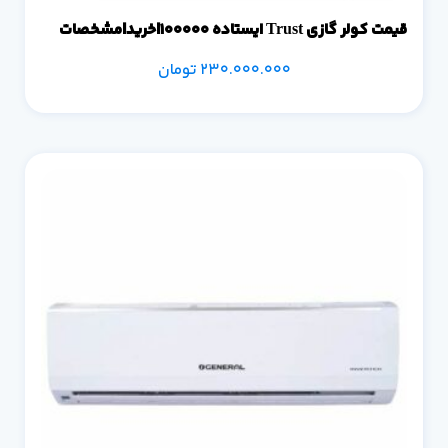
قیمت کولر گازی Trust ایستاده 100000|خرید|مشخصات
230.000.000
تومان