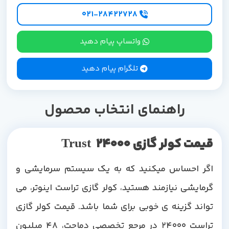
۰۲۱-۲۸۴۲۲۷28
واتساپ پیام دهید
تلگرام پیام دهید
راهنمای انتخاب محصول
قیمت کولر گازی Trust 24000
اگر احساس میکنید که به یک سیستم سرمایشی و
گرمایشی نیازمند هستید، کولر گازی تراست اینوتر، می
تواند گزینه ی خوبی برای شما باشد. قیمت کولر گازی
تراست 24000 در مرجع تخصصی دماجت، 48 میلیون