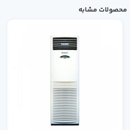
صولات مشابه