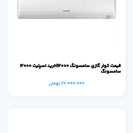
قیمت کولر گازی سامسونگ 12000|خرید اسپلیت 12000
سامسونگ
20.000.000
تومان