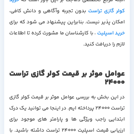
البته مرجع تخصصی دماجت بر این باور است که
خرید
کولر گازی تراست
بدون تجربه وآگاهی و دانش کافی،
امکان پذیر نیست. بنابراین پیشنهاد می شود که برای
رید اسپلیت
، با کارشناسان ما مشورت کرده تا اطلاعات
لازم را دریافت کنید.
عوامل موثر بر قیمت کولر گازی تراست
24000
در این بخش به بررسی عوامل موثر بر قیمت کولر گازی
تراست 24000 پرداخته ایم. در اینجا می توانید یک درک
ابتدایی راجب ویژگی ها و پارامتر های موجود برای
ارزیابی قیمت اسپلیت 24000 تراست داشته باشید. با