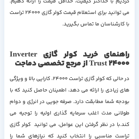
کردیم با حداکثر کیفیت، حداقل قیمت را ارائه دهیم.
می توانید برای استعلام قیمت کولر گازی 24000 تراست
با کارشناسان ما تماس بگیرید.
راهنمای خرید کولر گازی Inverter
Trust 24000 از مرجع تخصصی دماجت
در حالی که کولر گازی تراست 24000، کارایی بالا و ویژگی
های زیادی را ارائه می دهد، اطمینان حاصل کنید که با
بودجه شما مطابقت دارد. صرفه جویی در انرژی و دوام
طولانی مدت اغلب سرمایه گذاری اولیه را توجیه می
کند.با در نظر گرفتن این عوامل، می توانید کولر گازی
تراست مناسبی را انتخاب کنید که نیازهای شما را