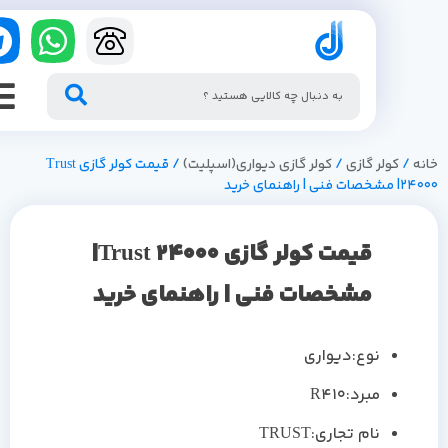
/
کولر گازی
/
کولر گازی دیواری(اسپلیت)
/ قیمت کولر گازی Trust
| راهنمای خرید
قیمت کولر گازی Trust 24000|
مشخصات فنی | راهنمای خرید
نوع:دیواری
مبرد:R410
نام تجاری:TRUST