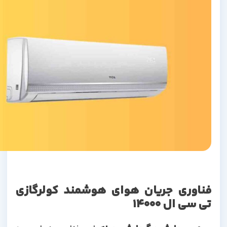
فناوری جریان هوای هوشمند کولرگازی
تی سی ال 14000