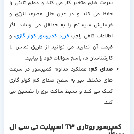
سرعت های متغیر کار می کند و دمای ثابتی را
حفظ می کند و در عین حال مصرف انرژی و
فرسایش سیستم را به حداقل می رساند. اگر
اطلاعات کافی راجب
خرید کمپرسور کولر گازی
، و
قیمت آن ندارید می توانید از طریق تماس با
کارشناسان ما، پاسخ سوالات خود را بیابید.
صدای کم
:
عملکرد مداوم کمپرسور در سرعت
های مختلف نیز به سطح صدای کم کولر گازی
کمک می کند و محیط ساکت تری را تضمین می
کند.
کمپرسور روتاری
T3
اسپیلیت تی سی ال