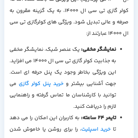
کولر گازی تی سی ال 14000، به یک گزینه مقرون به
صرفه و عالی تبدیل شود. ویژگی های کولرگازی تی سی
ال 14000 عبارتند از:
نمایشگر مخفی
:
یک عنصر شیک، نمایشگر مخفی
به جذابیت کولر گازی تی سی ال 14000 می افزاید.
این ویژگی بخاطر وجود یک پنل حرفه ای است.
جهت آشنایی بیشتر و
خرید پنل کولر گازی
می
توانید با کارشناسان ما تماس گرفته و راهنمایی
لازم را دریافت کنید.
تایمر 24 ساعته
:
به کاربران این امکان را می دهد
تا
خرید اسپلیت
، را برای روشن یا خاموش شدن