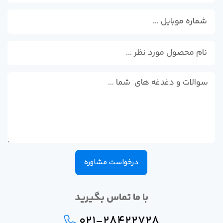
درخواست مشاوره
با ما تماس بگیرید
021-28422728