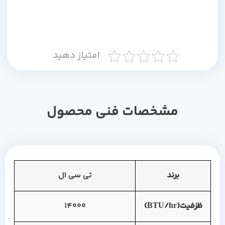
امتیاز دهید
مشخصات فنی محصول
برند
تی سی ال
ظزفیت(BTU/hr)
14000