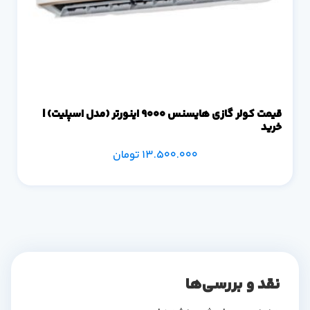
قیمت کولر گازی هایسنس 9000 اینورتر (مدل اسپلیت) |
خرید
13.500.000
تومان
نقد و بررسی‌ها