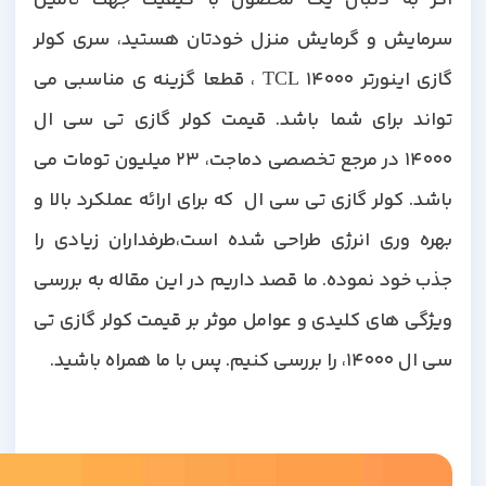
اگر به دنبال یک محصول با کیفیت جهت تامین
سرمایش و گرمایش منزل خودتان هستید، سری کولر
گازی اینورتر TCL 14000 ، قطعا گزینه ی مناسبی می
تواند برای شما باشد. قیمت کولر گازی تی سی ال
14000 در مرجع تخصصی دماجت، 23 میلیون تومات می
باشد. کولر گازی تی سی ال که برای ارائه عملکرد بالا و
بهره وری انرژی طراحی شده است،طرفداران زیادی را
جذب خود نموده. ما قصد داریم در این مقاله به بررسی
ویژگی های کلیدی و عوامل موثر بر قیمت کولر گازی تی
سی ال 14000، را بررسی کنیم. پس با ما همراه باشید.