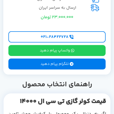
ارسال به سراسر ایران
23.000.000
تومان
۰۲۱-۲۸۴۲۲۷28
واتساپ پیام دهید
تلگرام پیام دهید
راهنمای انتخاب محصول
قیمت کولر گازی تی سی ال 14000