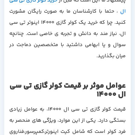
یشنهاد ما این است که قبل از
خرید کولر گازی تی سی
ال
، حتما با کارشناسان ما به صورت رایگان مشورت
کنید. چرا که خرید یک کولر گازی 14000 اینوتر تی سی
ال، نیاز مند به دانش و تجربه ی خاصی است. چنانچه
سوال و یا ابهامی داشتید با متخصصین دماجت در
میان بگذارید.
عوامل موثر بر قیمت کولر گازی تی سی
ال 14000
قیمت کولر گازی تی سی ال 14000، به عوامل زیادی
بستگی دارد. یکی از این موارد، ویژگی های منحصر به
فرد کولر است که شامل کیت اینورتر،کمپرسور،فناروی