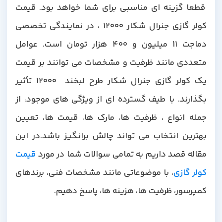
قطعا گزینه ای مناسبی برای شما خواهد بود. قیمت
کولر گازی جنرال شکار 12000 ، در نمایندگی تخصصی
دماجت 11 میلیون و 400 هزار تومان است. عوامل
متعددی مانند ظرفیت و مشخصات می توانند بر قیمت
یک کولر گازی جنرال شکار طرح لبخند 12000 تأثیر
بگذارند. با طیف گسترده ای از ویژگی های موجود، از
جمله انواع ، ظرفیت ها، مارک ها، قیمت ها، تعیین
بهترین انتخاب می تواند چالش برانگیز باشد.در این
مقاله قصد داریم به تمامی سوالات شما در مورد
قیمت
کولر گازی
، با موضوعاتی مانند مشخصات فنی، برندهای
کمپرسور، ظرفیت ها، هزینه ها، پاسخ دهیم.