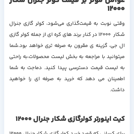
عوامل موثر بر قیمت کولر جنرال شکار
12000
وقتی نوبت به قیمت‌گذاری می‌شود، کولر گازی جنرال
شکار 12000 در کنار برند های کره ای از جمله کولر گازی
ال جی، گزینه ی مقرون به صرفه تری خواهد بود.شما
میتوانید با مراجعه به بخش لیست محصولات،به راحتی
به لیست قیمت دسترسی پیدا کنید. دماجت به شما
اطمینان می دهد که خرید به صرفه ای را خواهید
داشت.
کیت اینورتر کولرگازی شکار جنرال 12000
برای کسانی که قصد خرید کولر گازی شکار جنرال 12000