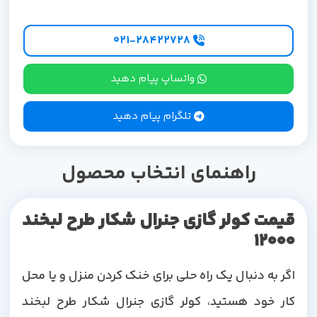
۰۲۱-۲۸۴۲۲۷28
واتساپ پیام دهید
تلگرام پیام دهید
راهنمای انتخاب محصول
قیمت کولر گازی جنرال شکار طرح لبخند
12000
اگر به دنبال یک راه حلی برای خنک کردن منزل و یا محل
کار خود هستید، کولر گازی جنرال شکار طرح لبخند