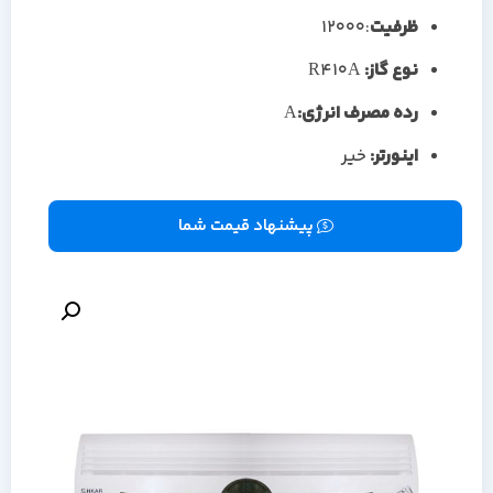
ظرفیت
:12000
نوع گاز:
R410A
رده مصرف انرژی:
A
اینورتر:
خیر
پیشنهاد قیمت شما