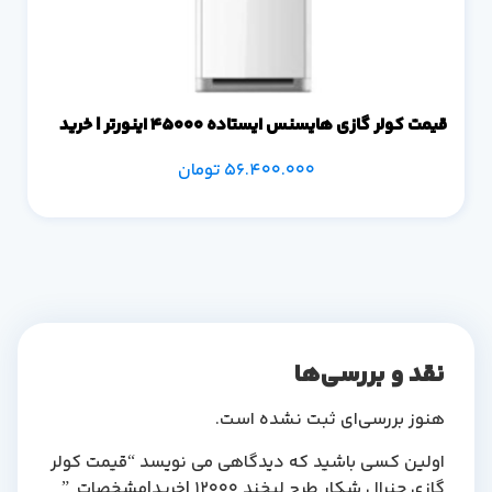
قیمت کولر گازی هایسنس ایستاده 45000 اینورتر | خرید
56.400.000
تومان
نقد و بررسی‌ها
هنوز بررسی‌ای ثبت نشده است.
اولین کسی باشید که دیدگاهی می نویسد “قیمت کولر
گازی جنرال شکار طرح لبخند 12000 |خرید|مشخصات ”