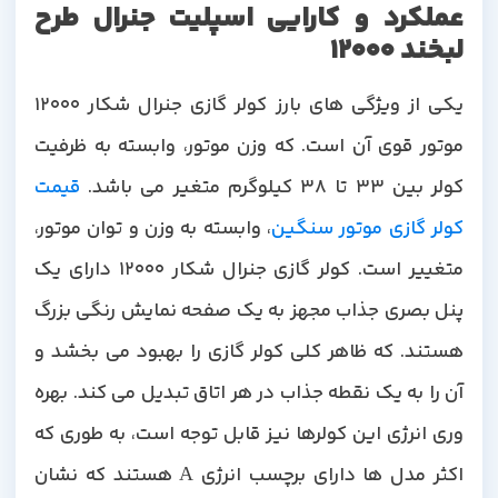
عملکرد و کارایی اسپلیت جنرال طرح
لبخند 12000
یکی از ویژگی های بارز کولر گازی جنرال شکار 12000
موتور قوی آن است. که وزن موتور، وابسته به ظرفیت
ولر بین 33 تا 38 کیلوگرم متغیر می باشد.
قیمت
کولر گازی موتور سنگین
، وابسته به وزن و توان موتور،
متغییر است. کولر گازی جنرال شکار 12000 دارای یک
پنل بصری جذاب مجهز به یک صفحه نمایش رنگی بزرگ
هستند. که ظاهر کلی کولر گازی را بهبود می بخشد و
آن را به یک نقطه جذاب در هر اتاق تبدیل می کند. بهره
وری انرژی این کولرها نیز قابل توجه است، به طوری که
اکثر مدل ها دارای برچسب انرژی A هستند که نشان