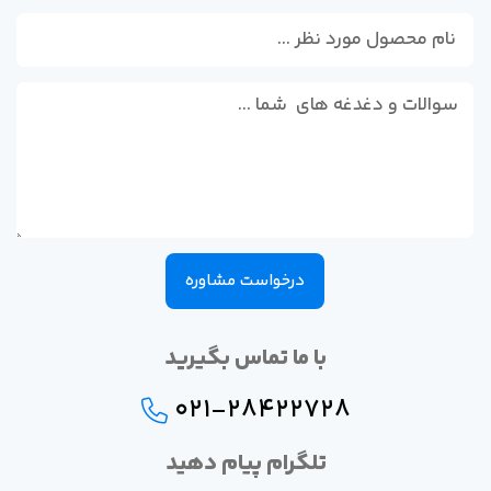
درخواست مشاوره
با ما تماس بگیرید
021-28422728
تلگرام پیام دهید