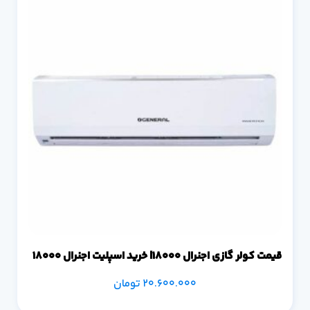
قیمت کولر گازی اجنرال 18000| خرید اسپلیت اجنرال 18000
20.600.000
تومان