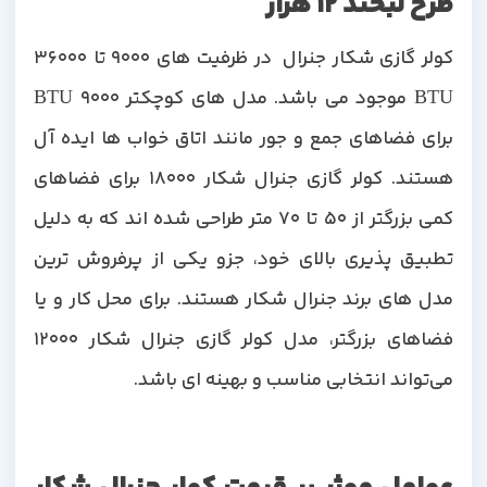
طرح لبخند 12 هزار
کولر گازی شکار جنرال در ظرفیت های 9000 تا 36000
BTU موجود می باشد. مدل های کوچکتر 9000 BTU
برای فضاهای جمع و جور مانند اتاق خواب ها ایده آل
هستند. کولر گازی جنرال شکار 18000 برای فضاهای
کمی بزرگتر از 50 تا 70 متر طراحی شده اند که به دلیل
تطبیق پذیری بالای خود، جزو یکی از پرفروش ترین
مدل های برند جنرال شکار هستند. برای محل کار و یا
فضاهای بزرگتر، مدل‌ کولر گازی جنرال شکار 12000
می‌تواند انتخابی مناسب و بهینه ای باشد.