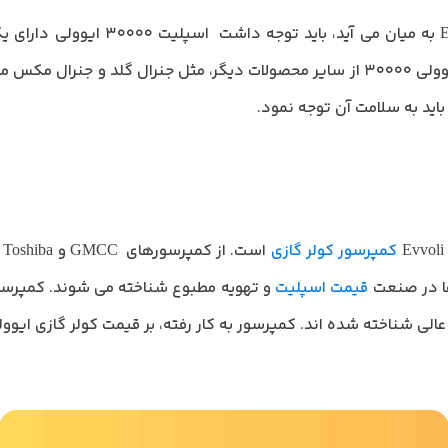
زمانی که صحبت از کولر گازی voli 30000
 متمایز شود.
اید به سلامت آن توجه نمود.
کمپرسور کولر گازی
ا
ها در صنعت
قیمت اسپلیت
و تهویه مطبوع شناخته می شوند. کمپرسور
خته شده اند. کمپرسور به کار رفته، بر قیمت کولر گازی ایوولی 30000 موثر خواهد ب