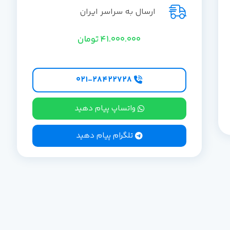
ارسال به سراسر ایران
41.000.000
تومان
۰۲۱-۲۸۴۲۲۷28
واتساپ پیام دهید
تلگرام پیام دهید