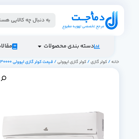
دسته بندی محصولات
مقالا
خانه
/
کولر گازی
/
کولر گازی ایوولی
/ قیمت کولر گازی ایوولی 30000| مشخصات فنی | راهنمای خرید