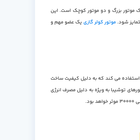
Ev به میان می آید، باید توجه داشت اسپلیت 30000 ایوولی دارای یک موتور بزرگ و دو موتور کوچک است. این
موتور کولر گازی
یک عضو مهم و
ست. از کمپرسورهای GMCC و Toshiba استفاده می کند که به دلیل کیفیت ساخت
های توشیبا به ویژه به دلیل مصرف انرژی
ود.