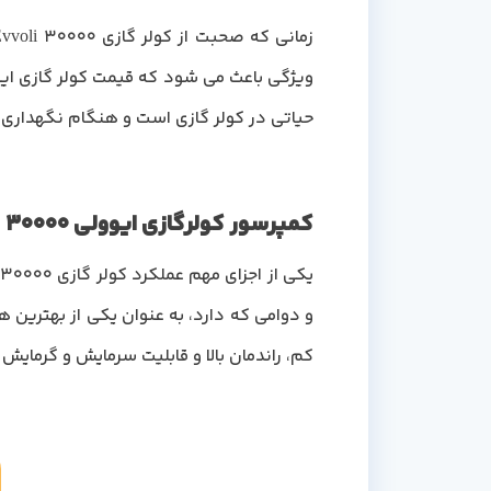
ویژگی باعث می شود که قیمت کولر گازی ایوولی 30000 از سایر محصولات دیگر، مثل جنرال گلد و جنرال مکس
حیاتی در کولر گازی است و هنگام نگهداری ب
کمپرسور کولرگازی ایوولی 30000
یکی از اجزای مهم عملکرد کولر گازی 30000 Evvoli
و دوامی که دارد، به عنوان یکی از بهترین 
کم، راندمان بالا و قابلیت سرمایش و گرمایش عالی شنا