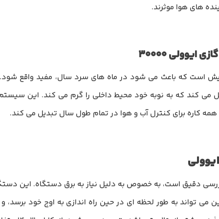
نده های هوا موثرند.
 ایوولی 30000
Evv دارای قابلیت گرمایش است که باعث می شود در ماه های سرد سال، مفید وا
می کند که به نوبه خود محیط داخلی را گرم می کند. این سیستم 
ی همه کاره برای کنترل آب و هوا در تمام طول سال تبدیل می کند.
ر گازی 30000 Evvoli نیازمند بررسی دقیق است، به خصوص به دلیل نیاز به برق دستگا
 بین 10 تا 13 آمپر است. این می تواند به طور لحظه ای در حین راه اندازی به اوج خو