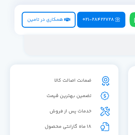
021-28422728
همکاری در تامین
ضمانت اصالت کالا
تضمین بهترین قیمت
خدمات پس از فروش
18 ماه گارانتی محصول