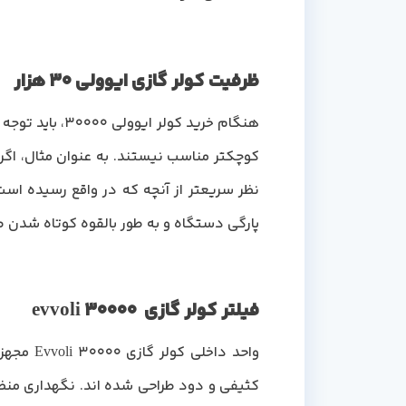
ظرفیت کولر گازی ایوولی 30 هزار
کوچکتر مناسب نیستند. به عنوان مثال، اگر
نظر سریعتر از آنچه که در واقع رسیده اس
پارگی دستگاه و به طور بالقوه کوتاه شدن 
فیلتر کولر گازی evvoli 30000
واحد داخلی کولر گازی Evvoli 30000 مجهز به فیلترهای قابل شستشو می باشد.
کثیفی و دود طراحی شده اند. نگهداری منظم