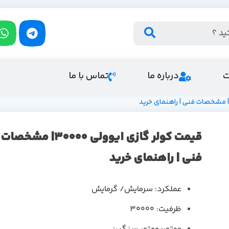
ت
درباره ما
تماس با ما
قیمت کولر گازی ایوولی 30000| مشخصات
فنی | راهنمای خرید
عملکرد: سرمایش/ گرمایش
ظرفیت: 30000