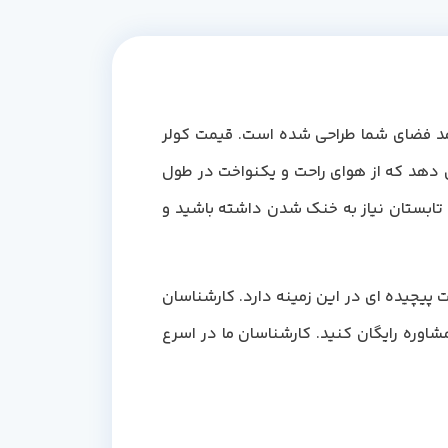
ش کارآمد فضای شما طراحی شده است. قیمت کولر
و 30000 همه کاره به شما این امکان را می دهد که از هوای راحت و یکنواخت در طول
 فصلی تبدیل می کند. کولر گازی دوو 30000 چه در ماه های گرم تابستان نیاز به خنک شدن داشته باشید و
پیچیده ای در این زمینه دارد. کارشناسان
شاوره رایگان کنید. کارشناسان ما در اسرع