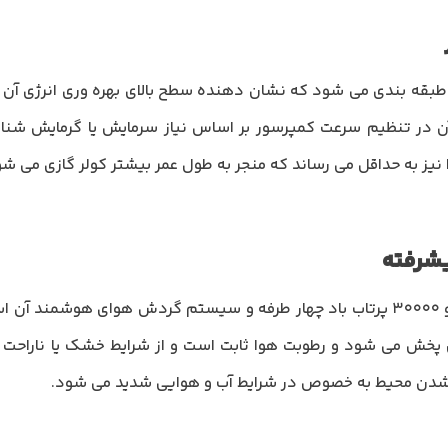
ولر گازی دوو 30000 مدل در رده انرژی A طبقه بندی می شود که نشان دهنده سطح بالای بهره
 آن در تنظیم سرعت کمپرسور بر اساس نیاز سرمایش یا گرمایش شناخ
ز به حداقل می رساند که منجر به طول عمر بیشتر کولر گازی می شو
شرفته
یکی دیگر از ویژگی های مهم کولر گازی دوو 30000 پرتاب باد چهار طرفه و سیستم گ
ق پخش می شود و رطوبت هوا ثابت است و از شرایط خشک یا ناراحت 
ر شدن محیط به خصوص در شرایط آب و هوایی شدید می شود.