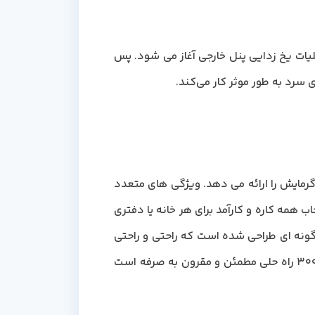
ات یخ زدایی پنل خارجی آغاز می شود. پس
 سرد به طور موثر کار می‌کند.
هم گرمایش را ارائه می دهد. ویژگی های متعدد
همه کاره و کارآمد برای هر خانه یا دفتری
 گونه ای طراحی شده است که راحتی و راحتی
را در طول سال فراهم کند. چه به دنبال خنک شدن در تابستان و چه در زمستان گرم بمانید، کولر گازی دوو 30000 راه حلی مطمئن و مقرون به صرفه است