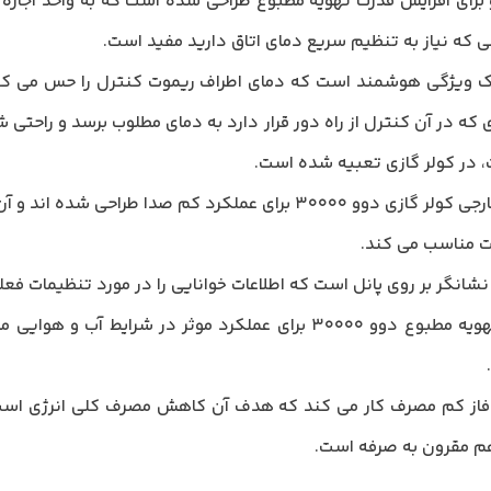
رای افزایش قدرت تهویه مطبوع طراحی شده است که به واحد اجازه م
ی که نیاز به تنظیم سریع دمای اتاق دارید مفید است.
تم I FEEL یک ویژگی هوشمند است که دمای اطراف ریموت کنترل را حس می
ه در آن کنترل از راه دور قرار دارد به دمای مطلوب برسد و راحتی 
 در کولر گازی تعبیه شده است.
هر دو پنل داخلی و خارجی کولر گازی دوو 30000 برای عملکرد کم ص
 مناسب می کند.
شانگر بر روی پانل است که اطلاعات خوانایی را در مورد تنظیمات فع
تهویه مطبوع دوو 30000 برای عملکرد موثر در شرایط 
فاز کم مصرف کار می کند که هدف آن کاهش مصرف کلی انرژی است. 