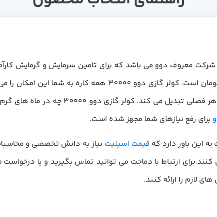
حصولی باکیفیت از شرکت معروف دوو می باشد که برای تامین سرمایش و گرمای
گازی دوو در دماجت 30 میلیون 500 هزار تومان است. کولر گازی دو
سال لذت ببرید و آن را به انتخابی عالی برای هر
و
برای رفع نیازهای شما مجهز شده است.
به این باور دارد که
قیمت اسپلیت
نیاز به دانش تخصصی و محاسبات 
 کنند.برای ارتباط با دماجت می توانید تماس بگیرید و یا درخواست م
ی لازم را ارائه کنند.