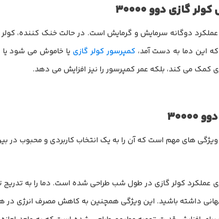
 گازی دوو 30000
 عملکرد دوگانه سرمایش و گرمایش است. در حالت خنک کننده، کولر گا
که این دما به دست آمد،
کمپرسور کولر گازی
یا خاموش می شود یا به
ژی کمک می کند، بلکه عمر کمپرسور را نیز افزایش می دهد.
3000
دارای انبوهی از ویژگی های مهم است که آن را به یک انتخاب کاربردی و محبوب د
ی عملکرد کولر گازی در طول شب طراحی شده است. دما را به تدریج ت
گهانی داشته باشید. این ویژگی همچنین به کاهش مصرف انرژی در 