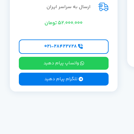
ارسال به سراسر ایران
52.000.000
تومان
۰۲۱-۲۸۴۲۲۷28
واتساپ پیام دهید
تلگرام پیام دهید