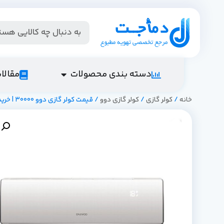
دسته بندی محصولات
مقالا
خانه
/
کولر گازی
/
کولر گازی دوو
/ قیمت کولر گازی دوو 30000 | خرید اسپلیت دوو 30000