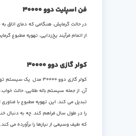
فن اسپلیت دوو 30000
در حالت گرمایش، هنگامی که دمای اتاق به
از اتمام فرآیند یخ‌زدایی، تهویه مطبوع گرم
کولر گازی دوو 30000
کولر گازی دوو 30000 م
آن، از جمله سیستم باله طلایی، حالت خواب،
تبدیل می کند. این تهویه مطبوع با فناوری 
که طیف وسیعی از نیازها را برآورده می کند.