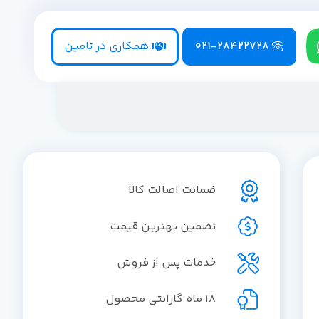
021-28422728
همکاری در تامین
ضمانت اصالت کالا
تضمین بهترین قیمت
خدمات پس از فروش
18 ماه گارانتی محصول